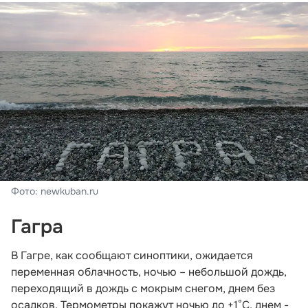
Фото: newkuban.ru
Гагра
В Гагре, как сообщают синоптики, ожидается
переменная облачность, ночью – небольшой дождь,
переходящий в дождь с мокрым снегом, днем без
осадков. Термометры покажут ночью до +1°С, днем -