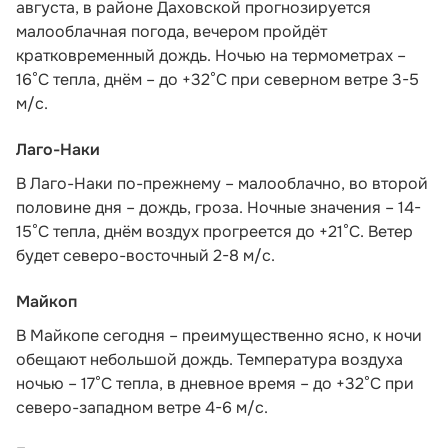
августа, в районе Даховской прогнозируется
малооблачная погода, вечером пройдёт
кратковременный дождь. Ночью на термометрах –
16°C тепла, днём – до +32°C при северном ветре 3-5
м/с.
Лаго-Наки
В Лаго-Наки по-прежнему – малооблачно, во второй
половине дня – дождь, гроза. Ночные значения – 14-
15°С тепла, днём воздух прогреется до +21°С. Ветер
будет северо-восточный 2-8 м/с.
Майкоп
В Майкопе сегодня – преимущественно ясно, к ночи
обещают небольшой дождь. Температура воздуха
ночью – 17°С тепла, в дневное время – до +32°С при
северо-западном ветре 4-6 м/с.