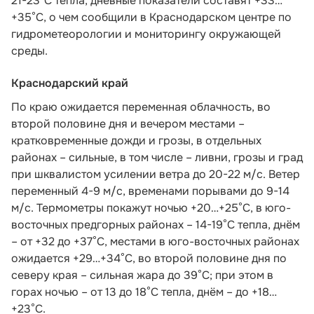
21-23°С тепла, дневные показатели составят +33…
+35°С, о чем
сообщили в Краснодарском центре по
гидрометеорологии и мониторингу окружающей
среды.
Краснодарский край
По краю ожидается переменная облачность, во
второй половине дня и вечером местами –
кратковременные дожди и грозы, в отдельных
районах – сильные, в том числе – ливни, грозы и град
при шквалистом усилении ветра до 20-22 м/с. Ветер
переменный 4-9 м/с, временами порывами до 9-14
м/с. Термометры покажут ночью +20…+25°С, в юго-
восточных предгорных районах – 14-19°С тепла, днём
– от +32 до +37°С, местами в юго-восточных районах
ожидается +29…+34°С, во второй половине дня по
северу края – сильная жара до 39°С; при этом в
горах ночью – от 13 до 18°С тепла, днём – до +18…
+23°С.