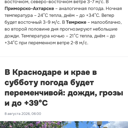
восточном, северо-восточном ветре 3-7 м/с. В
Приморско-Ахтарске
– аналогичная погода. Ночная
температура – 24°С тепла, днём – до +34°С. Ветер
будет восточный 3-9 м/с. В
Темрюке
– малооблачно,
во второй половине дня прогнозируют небольшие
дожди. Температура ночью – 21°С тепла, днём – до
+34°С при переменном ветре 2-8 м/с.
В Краснодаре и крае в
субботу погода будет
переменчивой: дожди, грозы
и до +39°С
8 августа 2026, 06:00