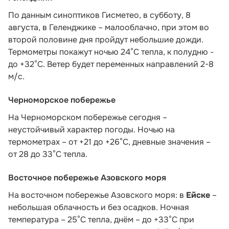
По данным синоптиков Гисметео
, в субботу, 8
августа, в Геленджике – малооблачно, при этом во
второй половине дня пройдут небольшие дожди.
Термометры покажут ночью 24°C тепла, к полудню -
до +32°C. Ветер будет переменных направлений 2-8
м/с.
Черноморское побережье
На Черноморском побережье сегодня –
неустойчивый характер погоды. Ночью на
термометрах – от +21 до +26°С, дневные значения –
от 28 до 33°С тепла.
Восточное побережье Азовского моря
На восточном побережье Азовского моря: в
Ейске
–
небольшая облачность и без осадков. Ночная
температура – 25°С тепла, днём – до +33°С при