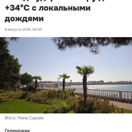
+34°С с локальными
дождями
8 августа 2026, 06:30
Фото: Мила Сароян
Геленджик