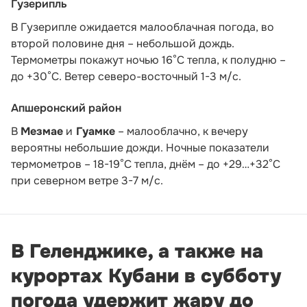
Гузерипль
В Гузерипле ожидается малооблачная погода, во
второй половине дня – небольшой дождь.
Термометры покажут ночью 16°С тепла, к полудню –
до +30°С. Ветер северо-восточный 1-3 м/с.
Апшеронский район
В
Мезмае
и
Гуамке
– малооблачно, к вечеру
вероятны небольшие дожди. Ночные показатели
термометров – 18-19°С тепла, днём – до +29…+32°С
при северном ветре 3-7 м/с.
В Геленджике, а также на
курортах Кубани в субботу
погода удержит жару до