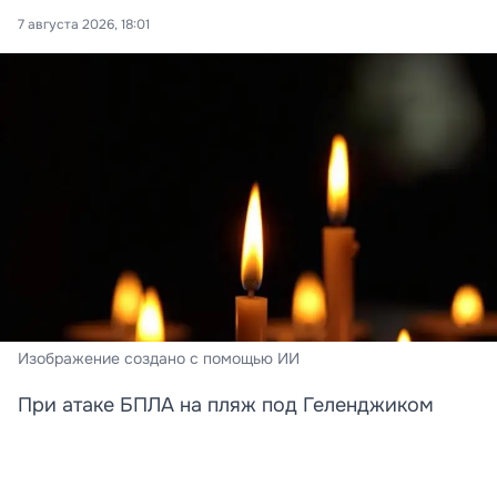
7 августа 2026, 18:01
Изображение создано с помощью ИИ
При атаке БПЛА на пляж под Геленджиком
погибли преподавательница и её дочь
Стали известны новые подробности трагедии,