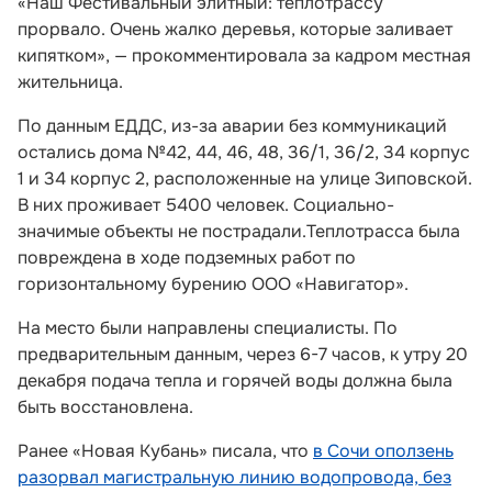
«Наш Фестивальный элитный: теплотрассу
прорвало. Очень жалко деревья, которые заливает
кипятком», — прокомментировала за кадром местная
жительница.
По данным ЕДДС, из-за аварии без коммуникаций
остались дома №42, 44, 46, 48, 36/1, 36/2, 34 корпус
1 и 34 корпус 2, расположенные на улице Зиповской.
В них проживает 5400 человек. Социально-
значимые объекты не пострадали.Теплотрасса была
повреждена в ходе подземных работ по
горизонтальному бурению ООО «Навигатор».
На место были направлены специалисты. По
предварительным данным, через 6-7 часов, к утру 20
декабря подача тепла и горячей воды должна была
быть восстановлена.
Ранее «Новая Кубань» писала, что
в Сочи оползень
разорвал магистральную линию водопровода, без