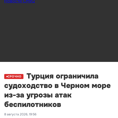
Новости СМИ2
Турция ограничила
СРОЧНО
судоходство в Черном море
из-за угрозы атак
беспилотников
8 августа 2026, 19:56