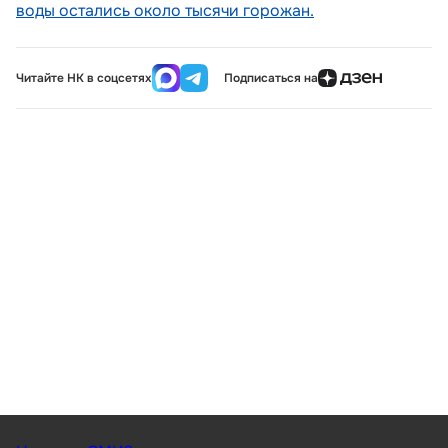
воды остались около тысячи горожан.
Читайте НК в соцсетях
Подписаться на