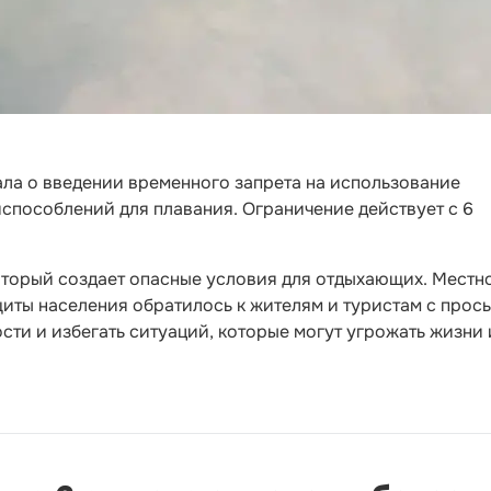
а о введении временного запрета на использование
испособлений для плавания. Ограничение действует с 6
торый создает опасные условия для отдыхающих. Местн
иты населения обратилось к жителям и туристам с прос
ти и избегать ситуаций, которые могут угрожать жизни 