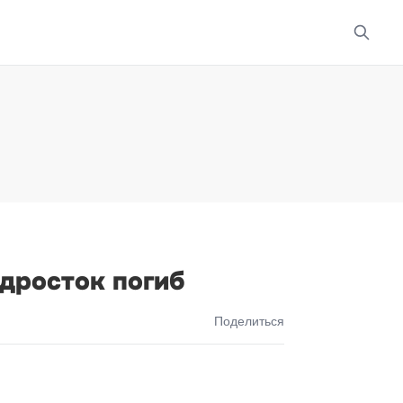
одросток погиб
Поделиться