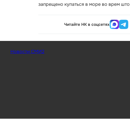
запрещено купаться в море во врем што
Читайте НК в соцсетях
Новости СМИ2