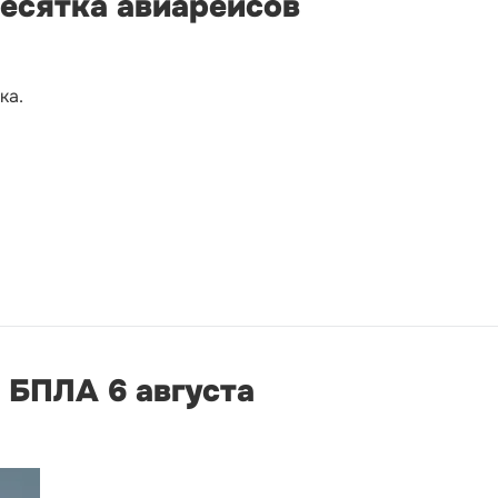
десятка авиарейсов
ка.
 БПЛА 6 августа