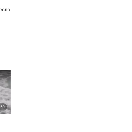
несло