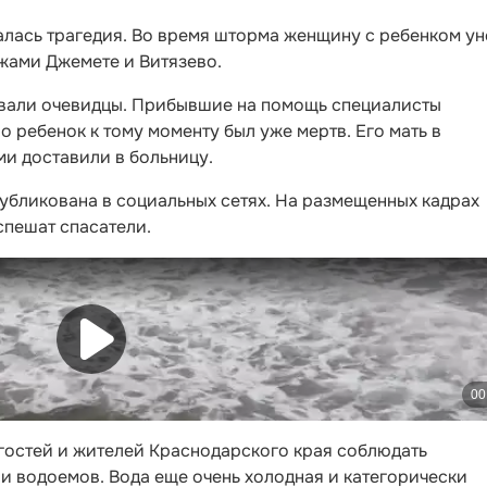
алась трагедия. Во время шторма женщину с ребенком у
жами Джемете и Витязево.
звали очевидцы. Прибывшие на помощь специалисты
 ребенок к тому моменту был уже мертв. Его мать в
и доставили в больницу.
убликована в социальных сетях. На размещенных кадрах
спешат спасатели.
остей и жителей Краснодарского края соблюдать
и водоемов. Вода еще очень холодная и категорически