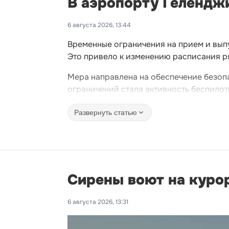
В аэропорту Геленджи
6 августа 2026, 13:44
Временные ограничения на прием и выпу
Это привело к изменению расписания р
Мера направлена на обеспечение безоп
ограничений стала активность беспилот
Развернуть статью
Сирены воют на курор
6 августа 2026, 13:31