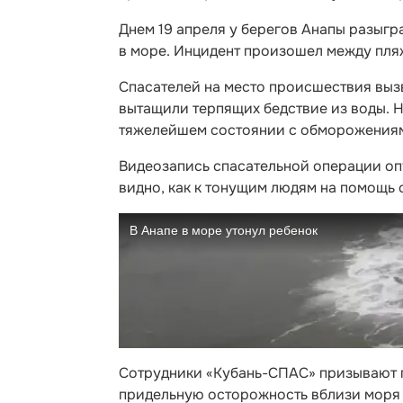
Днем 19 апреля у берегов Анапы разыгр
в море. Инцидент произошел между пля
Спасателей на место происшествия вы
вытащили терпящих бедствие из воды. Но
тяжелейшем состоянии с обморожениям
Видеозапись спасательной операции оп
видно, как к тонущим людям на помощь 
Сотрудники «Кубань-СПАС» призывают г
придельную осторожность вблизи моря 