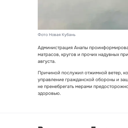
Фото Новая Кубань
Администрация Анапы проинформировал
матрасов, кругов и прочих надувных пр
августа.
Причиной послужил отжимной ветер, ко
управление гражданской обороны и защ
не пренебрегать мерами предосторожнос
здоровью.