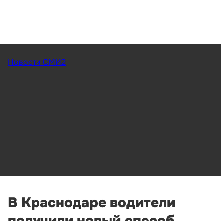
Новости СМИ2
В Краснодаре водители
получили новый способ