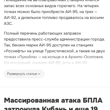
запас всех основных видов горючего. На четырех
точках можно было приобрести АИ-95, на трех —
АИ-92, а дизельное топливо продавалось на восьми
АЗС.
Полный перечень работающих заправок
предоставила пресс-служба администрации города.
Так, бензин марки АИ-95 доступен на станциях
«Роснефть» на улице Туристической, а также на двух
точках «Лукойла» — на кольце и в Архипо-Осиповке.
На последней, помимо АИ-95, есть и АИ-92.
Развернуть статью
Массированная атака БПЛА
затронула Кубань и еще 19