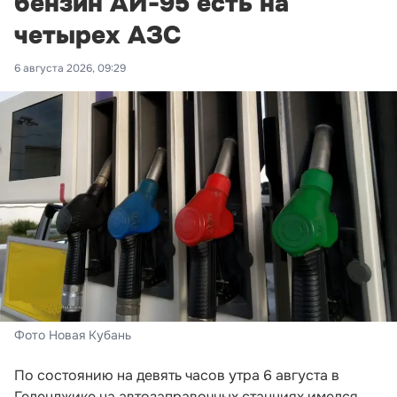
бензин АИ-95 есть на
четырех АЗС
6 августа 2026, 09:29
Фото Новая Кубань
По состоянию на девять часов утра 6 августа в
Геленджике на автозаправочных станциях имелся