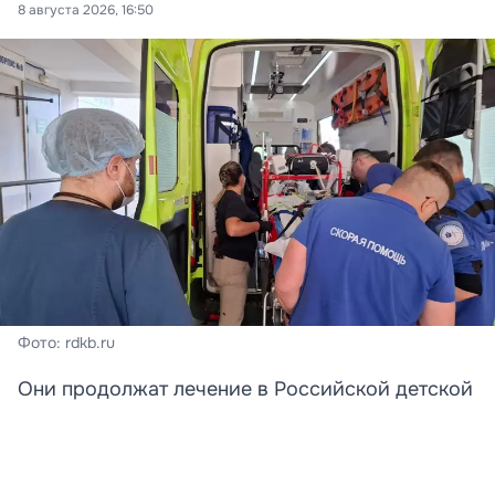
8 августа 2026, 16:50
Фото: rdkb.ru
Они продолжат лечение в Российской детской
клинической больнице.
Две девочки, получившие тяжелые ранения в