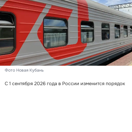
Фото Новая Кубань
С 1 сентября 2026 года в России изменится порядок
информирования пассажиров поездов дальнего
следования. Перевозчики будут обязаны направлять
путешественникам сообщения, если поезд отменили,
изменили его маршрут или заменили
железнодорожный состав. Новые требования
закреплены приказом Минтранса России,