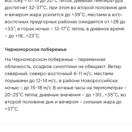
востоку – от 15 до 20°С тепла, дневная температура
достигнет 32-37°С, при этом во второй половине дня
и вечером жара усилится до +39°С, местами в юго-
восточных предгорных районах ожидается от +28 до
+33°; в горах ночью – 12-17°С тепла, в дневное время
– до +18…+23°С.
Черноморское побережье
На Черноморском побережье – переменная
облачность, осадков синоптики не обещают. Ветер
северный, северо-восточный 6-11 м/с, местами
порывами до 12-14 м/с, в районе Новороссийска
ночью – до 15-18 м/с В ночные часы на термометрах –
20-25°С тепла; дневные значения – до +30…+35°С, во
второй половине дня и вечером – сильная жара до
+37°С.