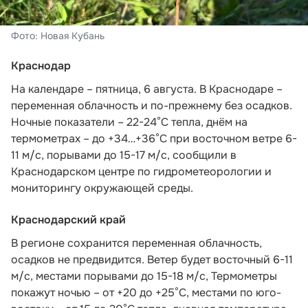
Фото: Новая Кубань
Краснодар
На календаре – пятница, 6 августа. В Краснодаре –
переменная облачность и по-прежнему без осадков.
Ночные показатели – 22-24°С тепла, днём на
термометрах – до +34…+36°С при восточном ветре 6-
11 м/с, порывами до 15-17 м/с,
сообщили в
Краснодарском центре по гидрометеорологии и
мониторингу окружающей среды.
Краснодарский край
В регионе сохранится переменная облачность,
осадков не предвидится. Ветер будет восточный 6-11
м/с, местами порывами до 15-18 м/с, Термометры
покажут ночью – от +20 до +25°С, местами по юго-