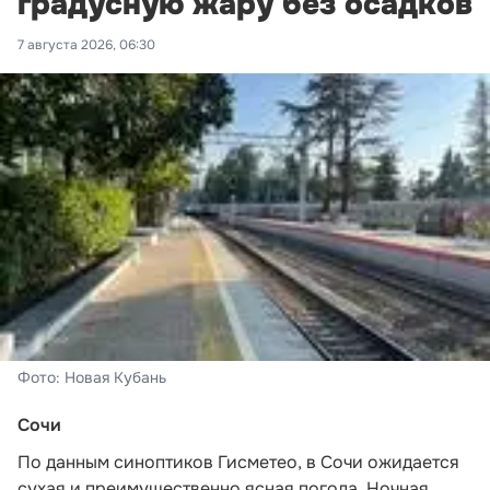
градусную жару без осадков
7 августа 2026, 06:30
Фото: Новая Кубань
Сочи
По данным синоптиков Гисметео
, в Сочи ожидается
сухая и преимущественно ясная погода. Ночная