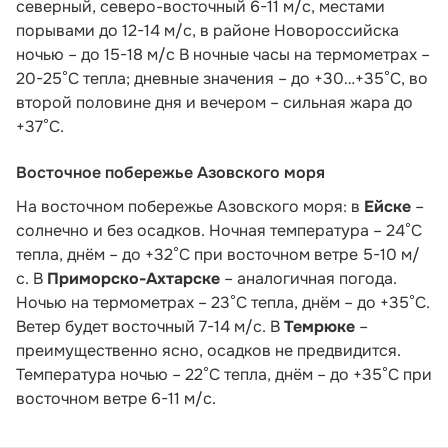
северный, северо-восточный 6-11 м/с, местами
порывами до 12-14 м/с, в районе Новороссийска
ночью – до 15-18 м/с В ночные часы на термометрах –
20-25°С тепла; дневные значения – до +30…+35°С, во
второй половине дня и вечером – сильная жара до
+37°С.
Восточное побережье Азовского моря
На восточном побережье Азовского моря: в
Ейске
–
солнечно и без осадков. Ночная температура – 24°С
тепла, днём – до +32°С при восточном ветре 5-10 м/
с. В
Приморско-Ахтарске
– аналогичная погода.
Ночью на термометрах – 23°С тепла, днём – до +35°С.
Ветер будет восточный 7-14 м/с. В
Темрюке
–
преимущественно ясно, осадков не предвидится.
Температура ночью – 22°С тепла, днём – до +35°С при
восточном ветре 6-11 м/с.