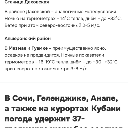
Станица Даховская
В районе Даховской – аналогичные метеоусловия.
Ночью на термометрах – 14°C тепла, днём – до +32°C.
Ветер при этом северо-восточный 2-5 м/с.
Апшеронский район
В
Мезмае
и
Гуамке
– преимущественно ясно,
осадков не предвидится. Ночные показатели
термометров – 16-19°С тепла, днём – до +30…+32°С
при северо-восточном ветре 3-8 м/с.
В Сочи, Геленджике, Анапе,
а также на курортах Кубани
погода удержит 37-