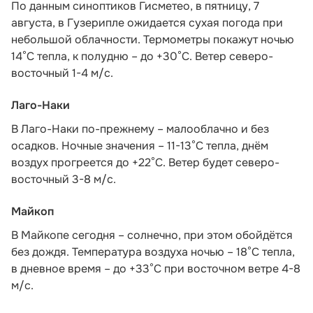
По данным синоптиков Гисметео
, в пятницу, 7
августа, в Гузерипле ожидается сухая погода при
небольшой облачности. Термометры покажут ночью
14°С тепла, к полудню – до +30°С. Ветер северо-
восточный 1-4 м/с.
Лаго-Наки
В Лаго-Наки по-прежнему – малооблачно и без
осадков. Ночные значения – 11-13°С тепла, днём
воздух прогреется до +22°С. Ветер будет северо-
восточный 3-8 м/с.
Майкоп
В Майкопе сегодня – солнечно, при этом обойдётся
без дождя. Температура воздуха ночью – 18°С тепла,
в дневное время – до +33°С при восточном ветре 4-8
м/с.