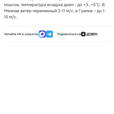
мороза, температура воздуха днем - до +3…+5°С. В
Мезмае ветер переменный 2-11 м/с, в Гуамке – до 1-
15 м/с.
Читайте НК в соцсетях
Подписаться на