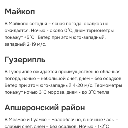
Майкоп
В Майкопе сегодня – ясная погода, осадков не
ожидается. Ночью - около 0°С, днем термометры
покажут +5°С . Ветер при этом юго-западный,
западный 2-19 м/с.
Гузерипль
В Гузерипле ожидается преимущественно облачная
погода, ночью – небольшой снег, днем – без осадков.
Ветер при этом юго-западный 4-20 м/с. Термометры
покажут ночью 3°С мороза, днем - до 3°С тепла.
Апшеронский район
В Мезмае и Гуамке – малооблачно, в ночные часы –
слабый снег, днем – без осадков. Ночью - 1-2°С