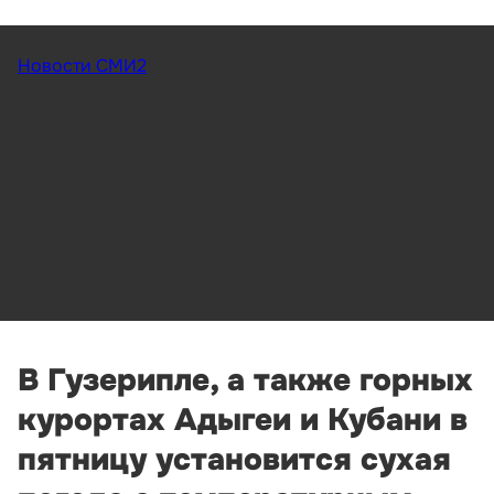
Новости СМИ2
В Гузерипле, а также горных
курортах Адыгеи и Кубани в
пятницу установится сухая