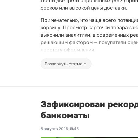
Почти две трети опрошенных (65%) при
сроков или высокой цены доставки.
Примечательно, что чаще всего потенци
корзину. Просмотр карточки товара зак
выяснили аналитики, в современных реа
решающим фактором — покупатели оцени
простоту оформления.
Развернуть статью
Зафиксирован рекорд
банкоматы
5 августа 2026, 19:45