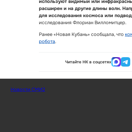
используют видимый или инфракрасный
расширен и на другие длины волн. На
для исследования космоса или подвод
исследования Флориан Вилломитцер.
Ранее «Новая Кубань» сообщала, что
ко
робота
.
Читайте НК в соцсетях
Новости СМИ2