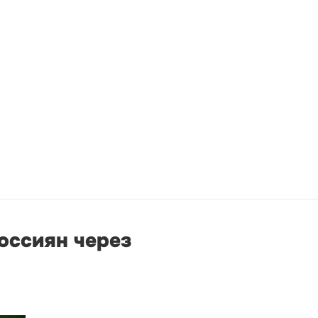
оссиян через