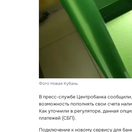
Фото Новая Кубань
В пресс-службе Центробанка сообщили, 
возможность пополнять свои счета нал
Как уточнили в регуляторе, данная опц
платежей (СБП).
Подключение к новому сервису для банк