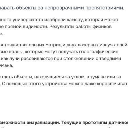
навать объекты за непрозрачными препятствиями.
дного университета изобрели камеру, которая может
не прямой видимости. Результаты работы физиков
».
веточувствительных матриц и двух лазерных излучателей
вые волны, которые могут получать голографические
 как лучи рассеиваются при столкновении с твердыми
умана.
леть объекты, находящиеся за углом, в тумане или за
 С помощью этого устройства можно даже «просвечиват
озможности визуализации. Текущие прототипы датчико