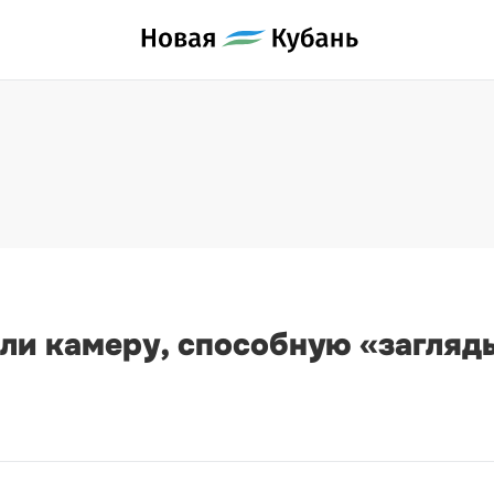
и камеру, способную «загляды