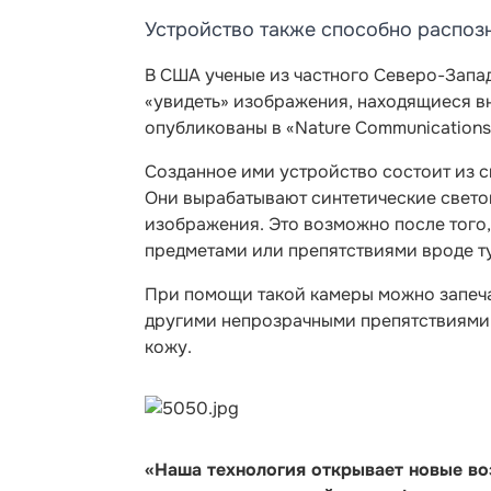
Устройство также способно распоз
В США ученые из частного Северо-Запа
«увидеть» изображения, находящиеся в
опубликованы в «Nature Communications
Созданное ими устройство состоит из с
Они вырабатывают синтетические свето
изображения. Это возможно после того,
предметами или препятствиями вроде т
При помощи такой камеры можно запечат
другими непрозрачными препятствиями.
кожу.
«Наша технология открывает новые в