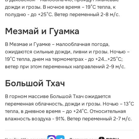
дожди и грозы. В ночное время – 19°С тепла, к
полудню - до +25°С. Ветер переменный 2-8 м/с.
Мезмай и Гуамка
В Мезмае и Гуамке – малооблачная погода,
ожидаются сильные дожди, ливни и грозы. Ночью –
19°С тепла, днем на термометрах - до +24…+25°С;
ветер при этом переменных направлений 2-9 м/с.
Большой Тхач
В горном массиве Большой Тхач ожидается
переменная облачность, дожди и грозы. Ночью – 13°С
тепла, в дневное время – до +24°С. Относительная
влажность воздуха - 91%. Ветер переменный 2-7 м/с.