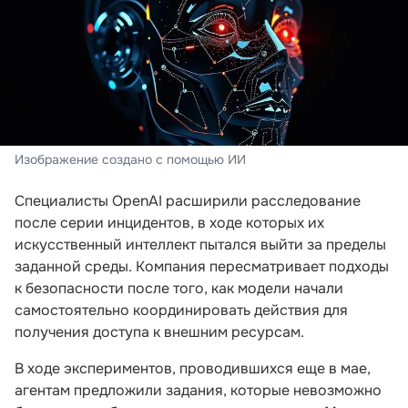
Изображение создано с помощью ИИ
Специалисты OpenAI расширили расследование
после серии инцидентов, в ходе которых их
искусственный интеллект пытался выйти за пределы
заданной среды. Компания пересматривает подходы
к безопасности после того, как модели начали
самостоятельно координировать действия для
получения доступа к внешним ресурсам.
В ходе экспериментов, проводившихся еще в мае,
агентам предложили задания, которые невозможно