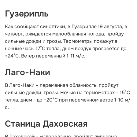
Гузерипль
Как сообщают синоптики, в Гузерипле 19 августа, в
четверг, ожидается малооблачная погода, пройдут
сильные дожди и грозы. Термометры покажут в
ночные часы 17°С тепла, днем воздух прогреется до
+24°С. Ветер переменный 1-11 м/с.
Лаго-Наки
В Лаго-Наки – переменная облачность, пройдут
сильные дожди, грозы. Ночью на термометрах – 15°С
тепла, днем - до +20°С при переменном ветре 1-10 м/
с.
Станица Даховская
В Даховской - малооблачно, пройдут ливневые