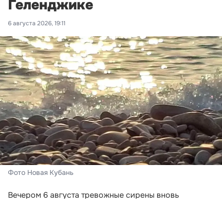
Геленджике
6 августа 2026, 19:11
Фото Новая Кубань
Вечером 6 августа тревожные сирены вновь
включили в Новороссийске и Геленджике. Сигналы
прозвучали после того, как региональное