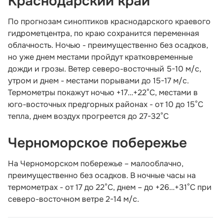
Краснодарский край
По прогнозам синоптиков краснодарского краевого
гидрометцентра, по краю сохранится переменная
облачность. Ночью - преимущественно без осадков,
но уже днем местами пройдут кратковременные
дожди и грозы. Ветер северо-восточный 5-10 м/с,
утром и днем - местами порывами до 15-17 м/с.
Термометры покажут ночью +17…+22°С, местами в
юго-восточных предгорных районах - от 10 до 15°С
тепла, днем воздух прогреется до 27-32°С
Черноморское побережье
На Черноморском побережье – малооблачно,
преимущественно без осадков. В ночные часы на
термометрах - от 17 до 22°С, днем – до +26…+31°С при
северо-восточном ветре 2-14 м/с.