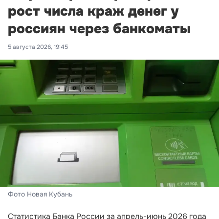
рост числа краж денег у
россиян через банкоматы
5 августа 2026, 19:45
Фото Новая Кубань
Статистика Банка России за апрель-июнь 2026 года