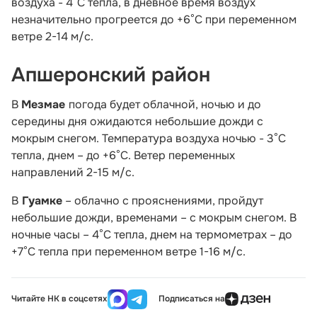
воздуха - 4°С тепла, в дневное время воздух
незначительно прогреется до +6°С при переменном
ветре 2-14 м/с.
Апшеронский район
В
Мезмае
погода будет облачной, ночью и до
середины дня ожидаются небольшие дожди с
мокрым снегом. Температура воздуха ночью - 3°С
тепла, днем – до +6°С. Ветер переменных
направлений 2-15 м/с.
В
Гуамке
– облачно с прояснениями, пройдут
небольшие дожди, временами – с мокрым снегом. В
ночные часы – 4°С тепла, днем на термометрах – до
+7°С тепла при переменном ветре 1-16 м/с.
Читайте НК в соцсетях
Подписаться на