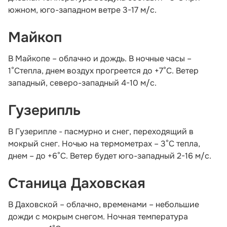
южном, юго-западном ветре 3-17 м/с.
Майкоп
В Майкопе – облачно и дождь. В ночные часы –
1°Степла, днем воздух прогреется до +7°С. Ветер
западный, северо-западный 4-10 м/с.
Гузерипль
В Гузерипле - пасмурно и снег, переходящий в
мокрый снег. Ночью на термометрах – 3°С тепла,
днем – до +6°С. Ветер будет юго-западный 2-16 м/с.
Станица Даховская
В Даховской – облачно, временами – небольшие
дожди с мокрым снегом. Ночная температура