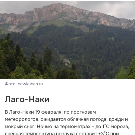
Фото: newkuban.ru
Лаго-Наки
В Лаго-Наки 19 февраля, по прогнозам
метеорологов, ожидается облачная погода, дожди и
мокрый снег. Ночью на термометрах – до 1°С мороза,
дневная температура воздуха составит +3°С при