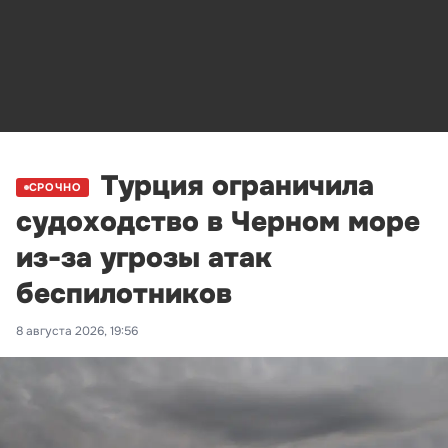
Турция ограничила
СРОЧНО
судоходство в Черном море
из-за угрозы атак
беспилотников
8 августа 2026, 19:56