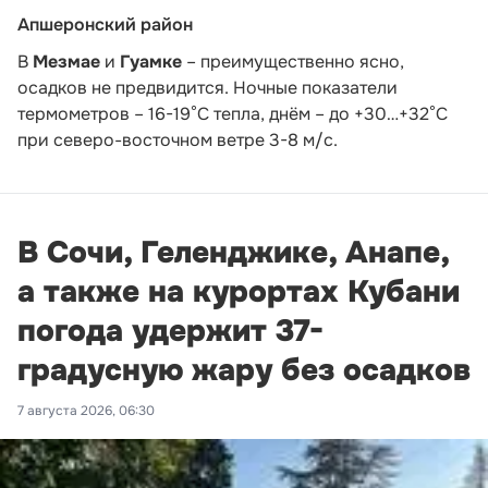
Апшеронский район
В
Мезмае
и
Гуамке
– преимущественно ясно,
осадков не предвидится. Ночные показатели
термометров – 16-19°С тепла, днём – до +30…+32°С
при северо-восточном ветре 3-8 м/с.
В Сочи, Геленджике, Анапе,
а также на курортах Кубани
погода удержит 37-
градусную жару без осадков
7 августа 2026, 06:30