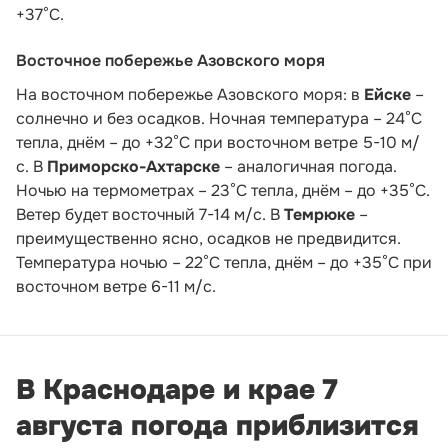
+37°С.
Восточное побережье Азовского моря
На восточном побережье Азовского моря: в
Ейске
–
солнечно и без осадков. Ночная температура – 24°С
тепла, днём – до +32°С при восточном ветре 5-10 м/
с. В
Приморско-Ахтарске
– аналогичная погода.
Ночью на термометрах – 23°С тепла, днём – до +35°С.
Ветер будет восточный 7-14 м/с. В
Темрюке
–
преимущественно ясно, осадков не предвидится.
Температура ночью – 22°С тепла, днём – до +35°С при
восточном ветре 6-11 м/с.
В Краснодаре и крае 7
августа погода приблизится