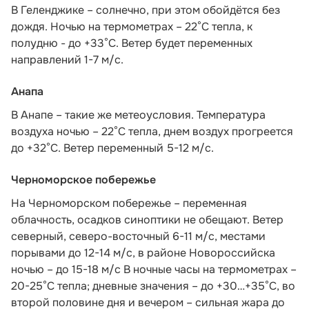
В Геленджике – солнечно, при этом обойдётся без
дождя. Ночью на термометрах – 22°C тепла, к
полудню - до +33°C. Ветер будет переменных
направлений 1-7 м/с.
Анапа
В Анапе – такие же метеоусловия. Температура
воздуха ночью – 22°C тепла, днем воздух прогреется
до +32°C. Ветер переменный 5-12 м/с.
Черноморское побережье
На Черноморском побережье – переменная
облачность, осадков синоптики не обещают. Ветер
северный, северо-восточный 6-11 м/с, местами
порывами до 12-14 м/с, в районе Новороссийска
ночью – до 15-18 м/с В ночные часы на термометрах –
20-25°С тепла; дневные значения – до +30…+35°С, во
второй половине дня и вечером – сильная жара до