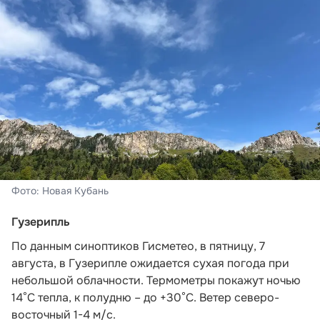
Фото: Новая Кубань
Гузерипль
По данным синоптиков Гисметео
, в пятницу, 7
августа, в Гузерипле ожидается сухая погода при
небольшой облачности. Термометры покажут ночью
14°С тепла, к полудню – до +30°С. Ветер северо-
восточный 1-4 м/с.