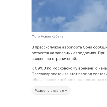
Фото Новая Кубань
В пресс-службе аэропорта Сочи сообщи
остаются на запасных аэродромах. При
введенных ограничений.
К 09:00 по московскому времени с нача
Пассажиропоток за этот период состави
обслуживание рейсов продолжается в п
Развернуть статью