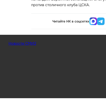
против столичного клуба ЦСКА.
Читайте НК в соцсетях
Новости СМИ2