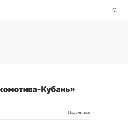
окомотива-Кубань»
Поделиться