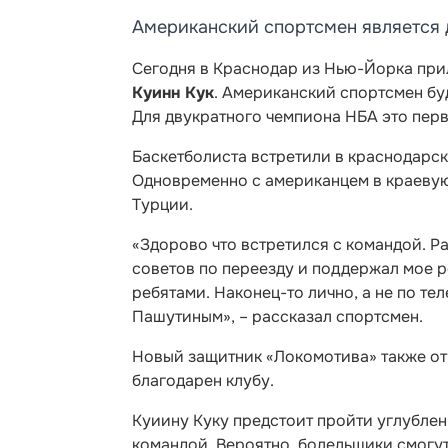
Американский спортсмен является
Сегодня в Краснодар из Нью-Йорка при
Куинн Кук
. Американский спортсмен бу
Для двукратного чемпиона НБА это перв
Баскетболиста встретили в краснодарск
Одновременно с американцем в краевую
Турции.
«Здорово что встретился с командой. Р
советов по переезду и поддержал мое 
ребятами. Наконец-то лично, а не по т
Пашутиным», – рассказал спортсмен.
Новый защитник «Локомотива» также отм
благодарен клубу.
Куиину Куку предстоит пройти углубле
командой. Вероятно, болельщики смогут