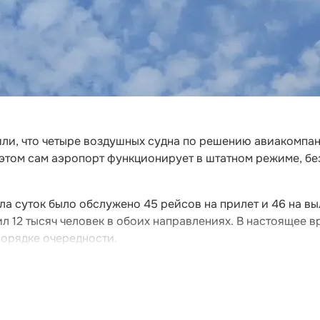
ли, что четыре воздушных судна по решению авиакомпа
 этом сам аэропорт функционирует в штатном режиме, бе
ла суток было обслужено 45 рейсов на прилет и 46 на вы
л 12 тысяч человек в обоих направлениях. В настоящее в
орядке очередности.