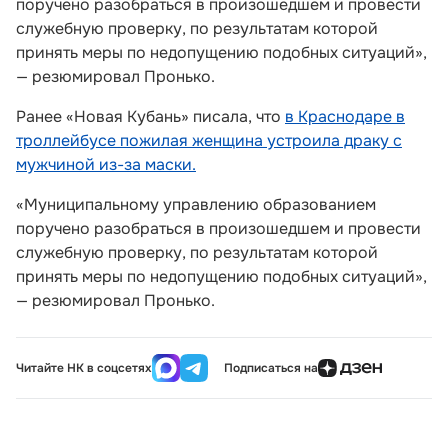
поручено разобраться в произошедшем и провести
служебную проверку, по результатам которой
принять меры по недопущению подобных ситуаций»,
— резюмировал Пронько.
Ранее «Новая Кубань» писала, что
в Краснодаре в
троллейбусе пожилая женщина устроила драку с
мужчиной из-за маски.
«Муниципальному управлению образованием
поручено разобраться в произошедшем и провести
служебную проверку, по результатам которой
принять меры по недопущению подобных ситуаций»,
— резюмировал Пронько.
Читайте НК в соцсетях
Подписаться на