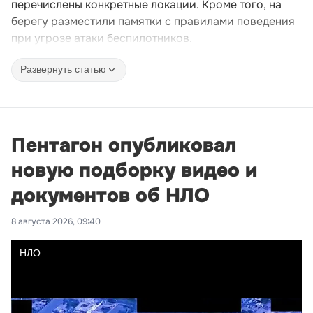
перечислены конкретные локации. Кроме того, на
берегу разместили памятки с правилами поведения
при угрозе атаки беспилотников.
Развернуть статью
Пентагон опубликовал
новую подборку видео и
документов об НЛО
8 августа 2026, 09:40