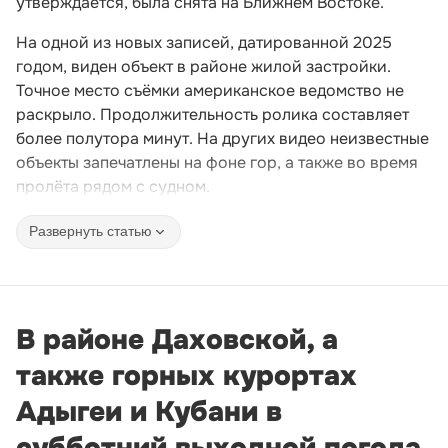
утверждается, была снята на Ближнем Востоке.
На одной из новых записей, датированной 2025
годом, виден объект в районе жилой застройки.
Точное место съёмки американское ведомство не
раскрыло. Продолжительность ролика составляет
более полутора минут. На других видео неизвестные
объекты запечатлены на фоне гор, а также во время
пролёта рядом с судном.
Развернуть статью
В районе Даховской, а
также горных курортах
Адыгеи и Кубани в
субботний выходной погода