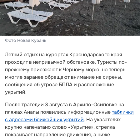
Фото Новая Кубань
Летний отдых на курортах Краснодарского края
проходит в непривычной обстановке. Туристы по-
прежнему приезжают к Черному морю, но теперь
многие заранее обращают внимание на сирены,
сообщения об угрозе БПЛА и расположение
укрытий.
После трагедии 3 августа в Архипо-Осиповке на
пляжах Анапы появились информационные
таблички
с адресами ближайших укрытий
. На указателях
крупно напечатано слово «Укрытие», стрелка
показывает направление движения, а ниже