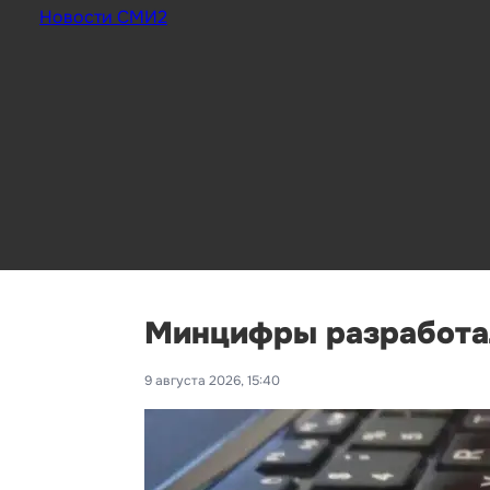
Новости СМИ2
Минцифры разработал
9 августа 2026, 15:40