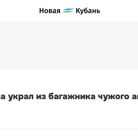
а украл из багажника чужого а