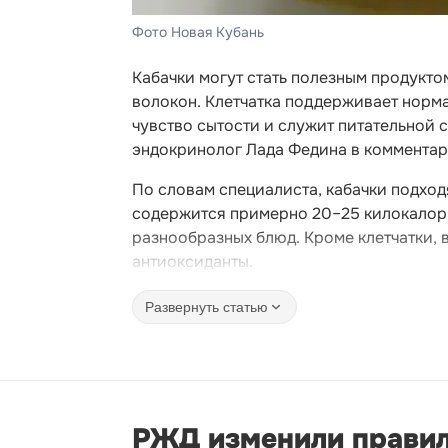
Фото Новая Кубань
Кабачки могут стать полезным продукт
волокон. Клетчатка поддерживает норм
чувство сытости и служит питательной 
эндокринолог Лада Федина в комментари
По словам специалиста, кабачки подход
содержится примерно 20–25 килокалори
разнообразных блюд. Кроме клетчатки, в
антиоксиданты.
Развернуть статью
РЖД изменили правил