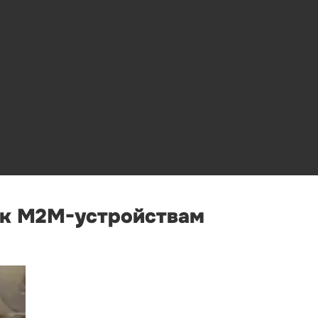
 к M2M-устройствам