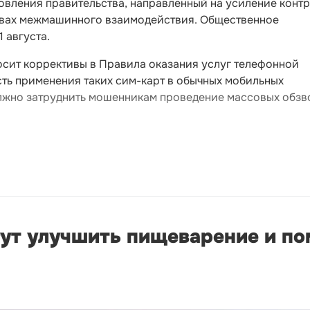
овления правительства, направленный на усиление конт
твах межмашинного взаимодействия. Общественное
 августа.
осит коррективы в Правила оказания услуг телефонной
сть применения таких сим-карт в обычных мобильных
должно затруднить мошенникам проведение массовых обзв
ут улучшить пищеварение и по