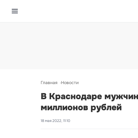
Главная
Новости
В Краснодаре мужчин
миллионов рублей
18 мая 2022, 11:10