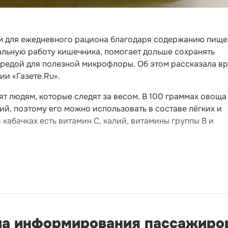
ом для ежедневного рациона благодаря содержанию пищ
альную работу кишечника, помогает дольше сохранять
средой для полезной микрофлоры. Об этом рассказала вр
и «Газете.Ru».
ят людям, которые следят за весом. В 100 граммах овоща
й, поэтому его можно использовать в составе лёгких и
 кабачках есть витамин C, калий, витамины группы B и
а информирования пассажиров