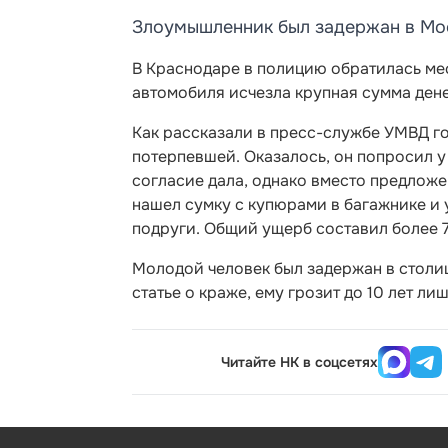
Злоумышленник был задержан в Мо
В Краснодаре в полицию обратилась мес
автомобиля исчезла крупная сумма дене
Как рассказали в пресс-службе УМВД го
потерпевшей. Оказалось, он попросил у
согласие дала, однако вместо предлож
нашел сумку с купюрами в багажнике и 
подруги. Общий ущерб составил более 7
Молодой человек был задержан в столиц
статье о краже, ему грозит до 10 лет л
Читайте НК в соцсетях