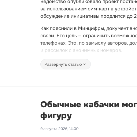
Ведомство опубликовало проект постан
за использованием сим-карт в устройс
обсуждение инициативы продлится до 21
Как пояснили в Минцифры, документ вн
связи. Его цель — ограничить возможно
телефонах. Это, по замыслу авторов, 
и рассылок с анонимных номеров.
Развернуть статью
Обычные кабачки мог
фигуру
9 августа 2026, 14:00