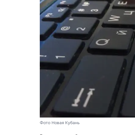
Фото Новая Кубань