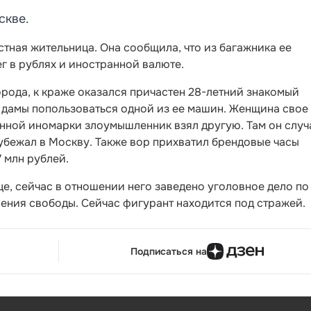
скве.
тная жительница. Она сообщила, что из багажника ее
г в рублях и иностранной валюте.
рода, к краже оказался причастен 28-летний знакомый
 дамы попользоваться одной из ее машин. Женщина свое
енной иномарки злоумышленник взял другую. Там он слу
убежал в Москву. Также вор прихватил брендовые часы
 млн рублей.
е, сейчас в отношении него заведено уголовное дело по
ишения свободы. Сейчас фигурант находится под стражей.
Подписаться на