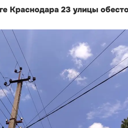
ге Краснодара 23 улицы обесто