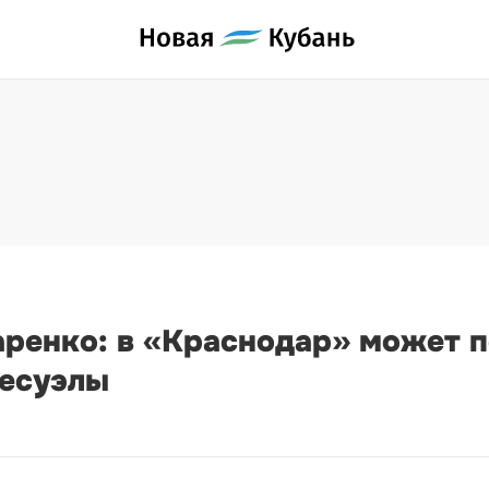
ренко: в «Краснодар» может п
несуэлы