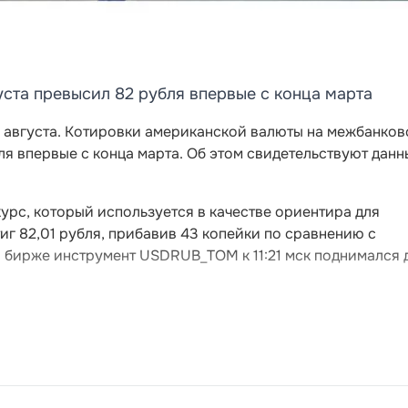
ста превысил 82 рубля впервые с конца марта
7 августа. Котировки американской валюты на межбанко
ля впервые с конца марта. Об этом свидетельствуют данн
рс, который используется в качестве ориентира для
тиг 82,01 рубля, прибавив 43 копейки по сравнению с
бирже инструмент USDRUB_TOM к 11:21 мск поднимался 