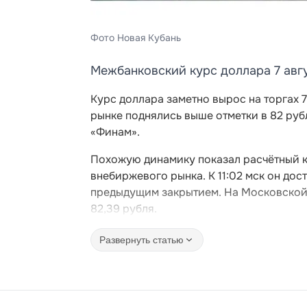
Фото Новая Кубань
Межбанковский курс доллара 7 авгу
Курс доллара заметно вырос на торгах 
рынке поднялись выше отметки в 82 руб
«Финам».
Похожую динамику показал расчётный ку
внебиржевого рынка. К 11:02 мск он дос
предыдущим закрытием. На Московской 
82,39 рубля.
Развернуть статью