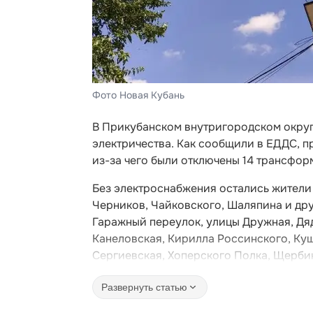
Фото Новая Кубань
В Прикубанском внутригородском окру
электричества. Как сообщили в ЕДДС, п
из-за чего были отключены 14 трансфор
Без электроснабжения остались жители 
Черников, Чайковского, Шаляпина и дру
Гаражный переулок, улицы Дружная, Дяд
Канеловская, Кирилла Россинского, Ку
Сергиевская, Хоперского Полка, Щербин
Развернуть статью