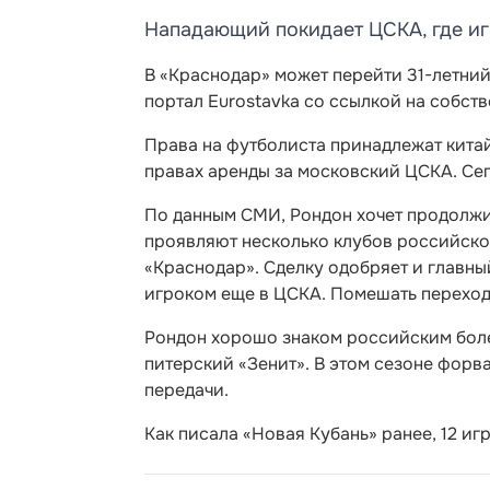
Нападающий покидает ЦСКА, где иг
В «Краснодар» может перейти 31-летни
портал Eurostavka со ссылкой на собст
Права на футболиста принадлежат китай
правах аренды за московский ЦСКА. Сег
По данным СМИ, Рондон хочет продолжи
проявляют несколько клубов российско
«Краснодар». Сделку одобряет и главны
игроком еще в ЦСКА. Помешать переход
Рондон хорошо знаком российским боле
питерский «Зенит». В этом сезоне форва
передачи.
Как писала «Новая Кубань» ранее, 12 и