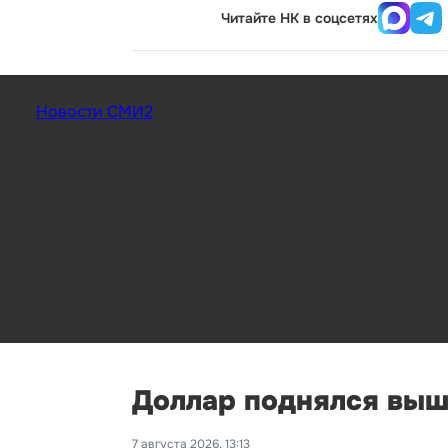
Читайте НК в соцсетях
Новости СМИ2
Доллар поднялся выш
7 августа 2026, 13:13