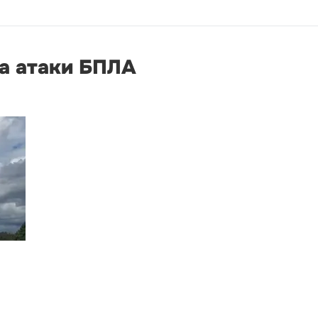
за атаки БПЛА