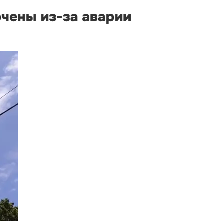
чены из-за аварии