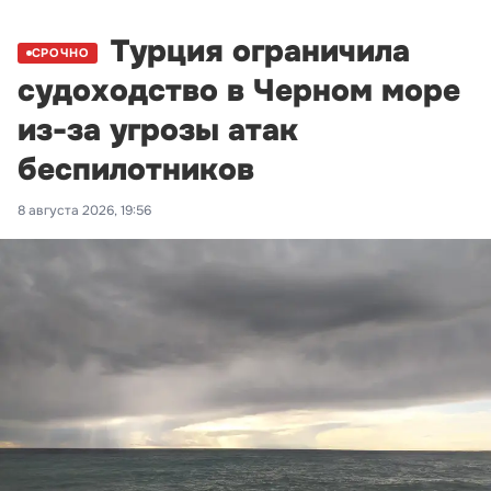
Турция ограничила
СРОЧНО
судоходство в Черном море
из-за угрозы атак
беспилотников
8 августа 2026, 19:56