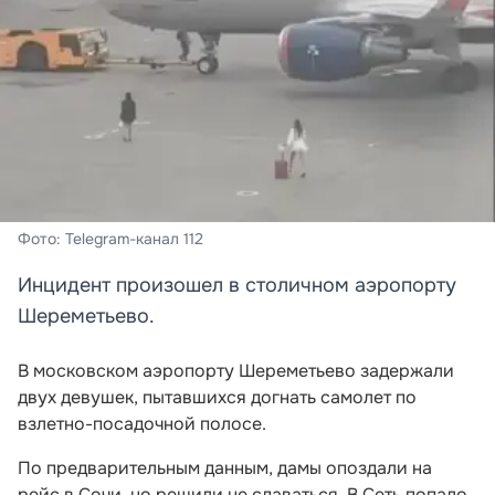
Фото: Telegram-канал 112
Инцидент произошел в столичном аэропорту
Шереметьево.
В московском аэропорту Шереметьево задержали
двух девушек, пытавшихся догнать самолет по
взлетно-посадочной полосе.
По предварительным данным, дамы опоздали на
рейс в Сочи, но решили не сдаваться. В Сеть попало