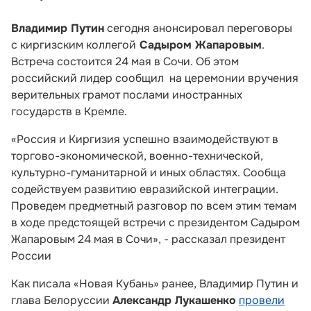
Владимир Путин
сегодня анонсировал переговоры
с киргизским коллегой
Садыром Жапаровым
.
Встреча состоится 24 мая в Сочи. Об этом
российский лидер сообщил на церемонии вручения
верительных грамот послами иностранных
государств в Кремле.
«Россия и Киргизия успешно взаимодействуют в
торгово-экономической, военно-технической,
культурно-гуманитарной и иных областях. Сообща
содействуем развитию евразийской интеграции.
Проведем предметный разговор по всем этим темам
в ходе предстоящей встречи с президентом Садыром
Жапаровым 24 мая в Сочи», - рассказал президент
России
Как писала «Новая Кубань» ранее, Владимир Путин и
глава Белоруссии
Александр Лукашенко
провели