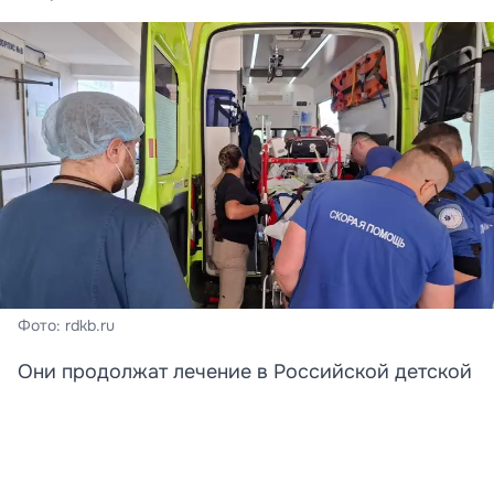
Фото: rdkb.ru
Они продолжат лечение в Российской детской
клинической больнице.
Две девочки, получившие тяжелые ранения в
результате атаки беспилотника на пляж в селе