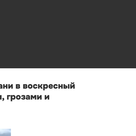
ани в воскресный
, грозами и