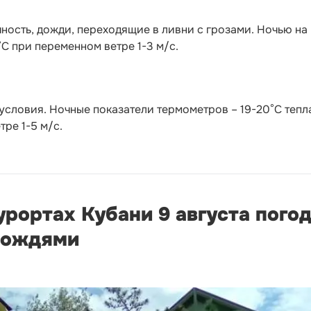
ность, дожди, переходящие в ливни с грозами. Ночью на
°C при переменном ветре 1-3 м/с.
условия. Ночные показатели термометров – 19-20°С тепл
ре 1-5 м/с.
курортах Кубани 9 августа пого
дождями