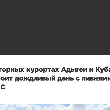
 горных курортах Адыгеи и Куб
оит дождливый день с ливнями
°С