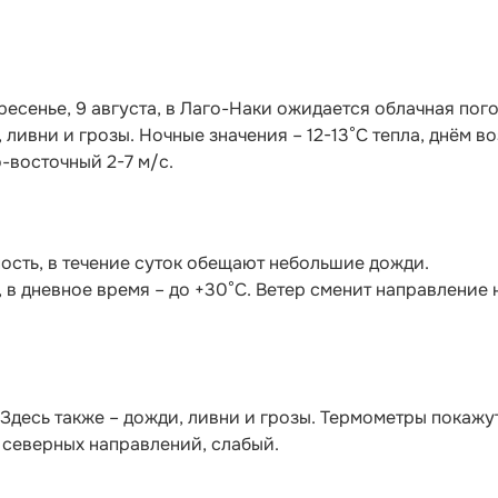
кресенье, 9 августа, в Лаго-Наки ожидается облачная пого
ливни и грозы. Ночные значения – 12-13°С тепла, днём в
о-восточный 2-7 м/с.
ость, в течение суток обещают небольшие дожди.
, в дневное время – до +30°С. Ветер сменит направление 
 Здесь также – дожди, ливни и грозы. Термометры покажу
р северных направлений, слабый.