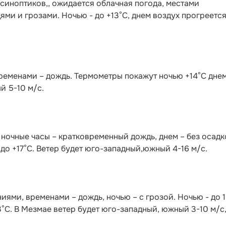
 синоптиков,, ожидается облачная погода, местами
ми и грозами. Ночью - до +13°С, днем воздух прогреется
ременами – дождь. Термометры покажут ночью +14°С днем
й 5-10 м/с.
 ночные часы – кратковременный дождь, днем – без осадк
 до +17°С. Ветер будет юго-западный,южный 4-16 м/с.
иями, временами – дождь, ночью – с грозой. Ночью - до 
3°С. В Мезмае ветер будет юго-западный, южный 3-10 м/с,