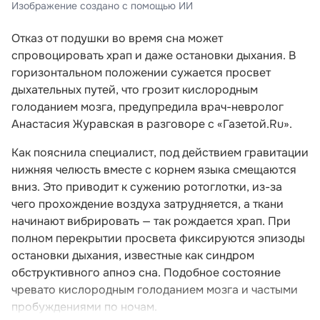
Изображение создано с помощью ИИ
Отказ от подушки во время сна может
спровоцировать храп и даже остановки дыхания. В
горизонтальном положении сужается просвет
дыхательных путей, что грозит кислородным
голоданием мозга, предупредила врач-невролог
Анастасия Журавская в разговоре с «Газетой.Ru».
Как пояснила специалист, под действием гравитации
нижняя челюсть вместе с корнем языка смещаются
вниз. Это приводит к сужению ротоглотки, из-за
чего прохождение воздуха затрудняется, а ткани
начинают вибрировать — так рождается храп. При
полном перекрытии просвета фиксируются эпизоды
остановки дыхания, известные как синдром
обструктивного апноэ сна. Подобное состояние
чревато кислородным голоданием мозга и частыми
пробуждениями по ночам.