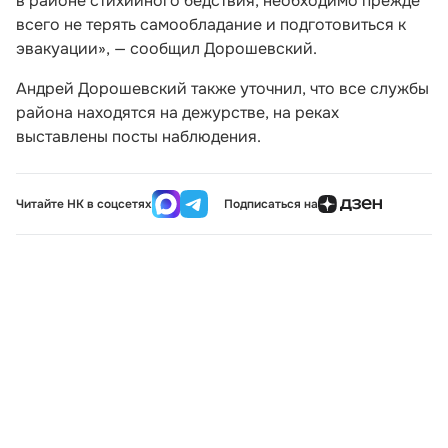
в районе стихийного бедствия, необходимо прежде
всего не терять самообладание и подготовиться к
эвакуации», — сообщил Дорошевский.
Андрей Дорошевский также уточнил, что все службы
района находятся на дежурстве, на реках
выставлены посты наблюдения.
Читайте НК в соцсетях
Подписаться на