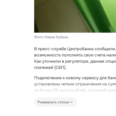
Фото Новая Кубань
В пресс-службе Центробанка сообщили, 
возможность пополнять свои счета нал
Как уточнили в регуляторе, данная опц
платежей (СБП).
Подключение к новому сервису для банк
установлены четкие ограничения на сум
не более 25 тысяч рублей, суточный лим
Развернуть статью