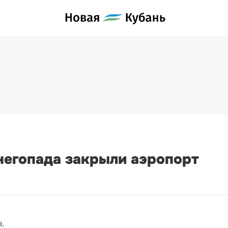
негопада закрыли аэропорт
.