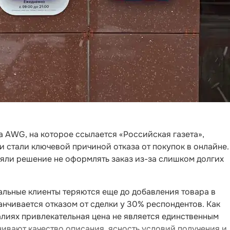
 AWG, на которое ссылается «Российская газета»,
 стали ключевой причиной отказа от покупок в онлайне.
няли решение не оформлять заказ из-за слишком долгих
альные клиенты теряются еще до добавления товара в
анчивается отказом от сделки у 30% респондентов. Как
лиях привлекательная цена не является единственным
вают качество описания, ясность условий получения и