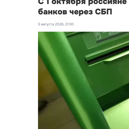
С 1 октября россияне
банков через СБП
5 августа 2026, 21:00