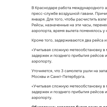
В Краснодаре работа международного а
пресс-службе воздушной гавани. Причи
января. Для того, чтобы расчистить вз
Рейсы, назначенные на эти часы, перене
аэропорта, время вылета поменялось у 
Кроме того, задерживаются два рейса и
«Учитывая сложную метеообстановку в 
задержек и позднего прибытия рейсов 
аэропорту.
Уточняется, что 3 самолета ушли на за
Москвы и Санкт-Петербурга.
«Учитывая сложную метеообстановку в 
задержек и позднего прибытия рейсов 
аэропорту.