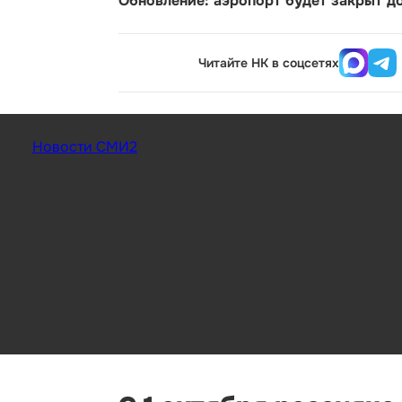
Обновление: аэропорт будет закрыт до
Читайте НК в соцсетях
Новости СМИ2