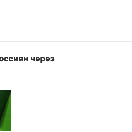
оссиян через