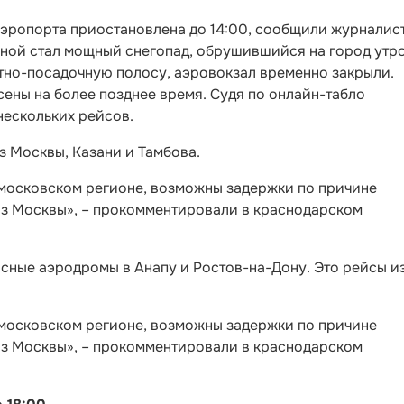
эропорта приостановлена до 14:00, сообщили журналис
ной стал мощный снегопад, обрушившийся на город утро
летно-посадочную полосу, аэровокзал временно закрыли.
сены на более позднее время. Судя по онлайн-табло
нескольких рейсов.
з Москвы, Казани и Тамбова.
московском регионе, возможны задержки по причине
из Москвы», – прокомментировали в краснодарском
пасные аэродромы в Анапу и Ростов-на-Дону. Это рейсы и
московском регионе, возможны задержки по причине
из Москвы», – прокомментировали в краснодарском