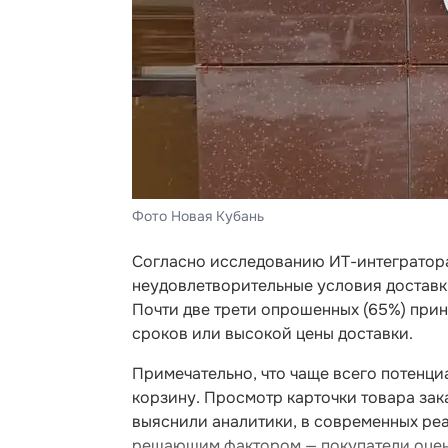
Фото Новая Кубань
Согласно исследованию ИТ-интегратора
неудовлетворительные условия доставки
Почти две трети опрошенных (65%) при
сроков или высокой цены доставки.
Примечательно, что чаще всего потенци
корзину. Просмотр карточки товара зак
выяснили аналитики, в современных реа
решающим фактором — покупатели оцени