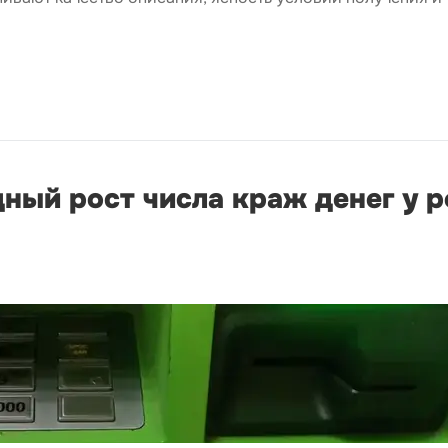
ный рост числа краж денег у р