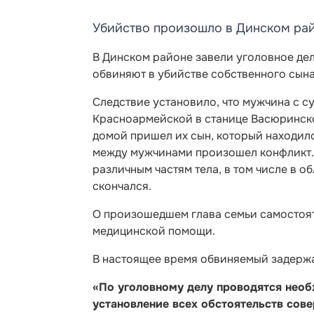
Убийство произошло в Динском рай
В Динском районе завели уголовное дел
обвиняют в убийстве собственного сына
Следствие установило, что мужчина с с
Красноармейской в станице Васюринской
домой пришел их сын, который находилс
между мужчинами произошел конфликт. В
различным частям тела, в том числе в о
скончался.
О произошедшем глава семьи самостоят
медицинской помощи.
В настоящее время обвиняемый задерж
«По уголовному делу проводятся необ
установление всех обстоятельств сов