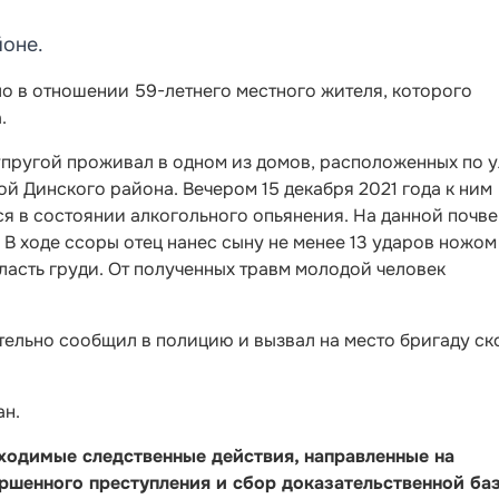
оне.
о в отношении 59-летнего местного жителя, которого
.
упругой проживал в одном из домов, расположенных по 
 Динского района. Вечером 15 декабря 2021 года к ним
я в состоянии алкогольного опьянения. На данной почве
 ходе ссоры отец нанес сыну не менее 13 ударов ножом
бласть груди. От полученных травм молодой человек
ельно сообщил в полицию и вызвал на место бригаду с
ан.
ходимые следственные действия, направленные на
ершенного преступления и сбор доказательственной ба