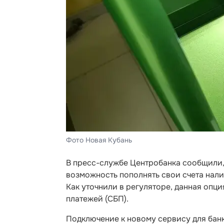
Фото Новая Кубань
В пресс-службе Центробанка сообщили, 
возможность пополнять свои счета нал
Как уточнили в регуляторе, данная опц
платежей (СБП).
Подключение к новому сервису для банк