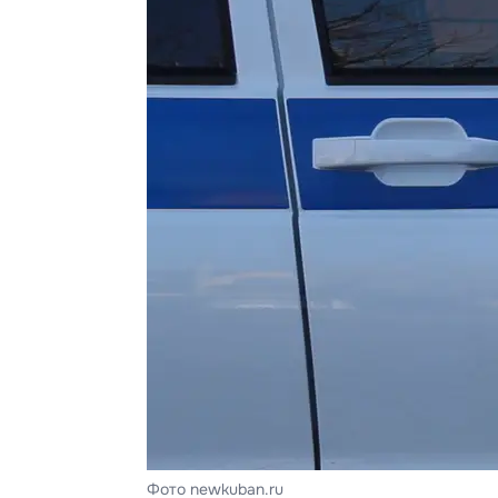
Фото newkuban.ru