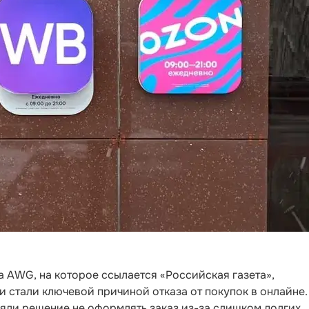
 AWG, на которое ссылается «Российская газета»,
 стали ключевой причиной отказа от покупок в онлайне.
няли решение не оформлять заказ из-за слишком долгих