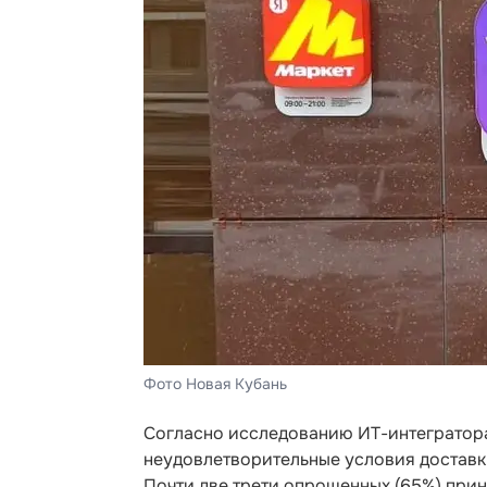
Фото Новая Кубань
Согласно исследованию ИТ-интегратора
неудовлетворительные условия доставки
Почти две трети опрошенных (65%) при