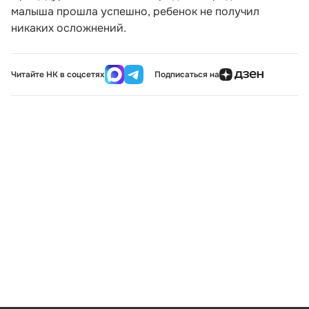
малыша прошла успешно, ребенок не получил
никаких осложнений.
Читайте НК в соцсетях
Подписаться на