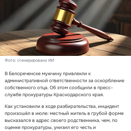
Фото: сгенерировано ИИ
В Белореченске мужчину привлекли к
административной ответственности за оскорбление
собственного отца. Об этом сообщили в пресс-
службе прокуратуры Краснодарского края.
Как установили в ходе разбирательства, инцидент
произошёл в июле: местный житель в грубой форме
высказался в адрес своего родственника, чем, по
оценке прокуратуры, унизил его честь и