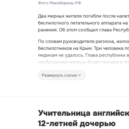
Фото Минобороны РФ
Два мирных жителя погибли после нале
беспилотного летательного аппарата на
ранения. Об этом сообщил глава Респу
По словам руководителя региона, жило
беспилотников на Крым. Три человека п
медикам не удалось. Глава республики 
необходимая помощь будет оказана в п
Развернуть статью
Учительница английск
12-летней дочерью