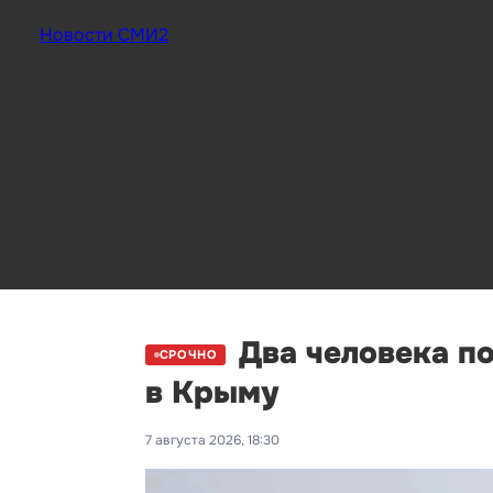
Новости СМИ2
Два человека п
СРОЧНО
в Крыму
7 августа 2026, 18:30