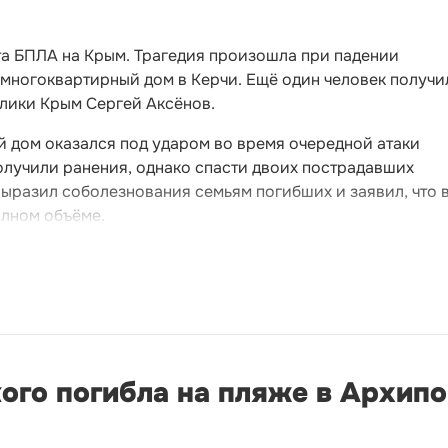
та БПЛА на Крым. Трагедия произошла при падении
 многоквартирный дом в Керчи. Ещё один человек получи
блики Крым Сергей Аксёнов.
й дом оказался под ударом во время очередной атаки
олучили ранения, однако спасти двоих пострадавших
выразил соболезнования семьям погибших и заявил, что 
олном объёме.
ого погибла на пляже в Архип