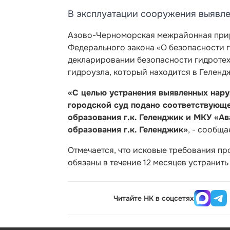
В эксплуатации сооружения выявл
Азово-Черноморская межрайонная при
Федерального закона «О безопасности 
декларировании безопасности гидротех
гидроузла, который находится в Геленд
«С целью устранения выявленных нар
городской суд подано соответствующ
образования г.к. Геленджик и МКУ «А
образования г.к. Геленджик»
, - сообща
Отмечается, что исковые требования пр
обязаны в течение 12 месяцев устранит
Читайте НК в соцсетях