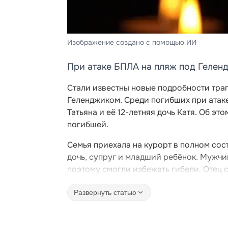
Изображение создано с помощью ИИ
При атаке БПЛА на пляж под Гелен
Стали известны новые подробности тра
Геленджиком. Среди погибших при атак
Татьяна и её 12-летняя дочь Катя. Об э
погибшей.
Семья приехала на курорт в полном сост
дочь, супруг и младший ребёнок. Мужчи
поэтому смогли избежать гибели. Отец 
Развернуть статью