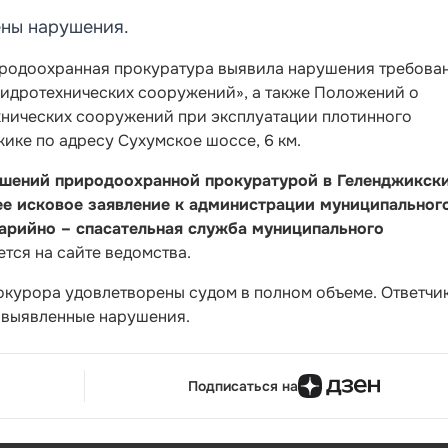
ены нарушения.
родоохранная прокуратура выявила нарушения требова
гидротехнических сооружений», а также Положений о
нических сооружений при эксплуатации плотинного
жике по адресу Сухумское шоссе, 6 км.
ушений природоохранной прокуратурой в Геленджикск
ее исковое заявление к администрации муниципальног
варийно – спасательная служба муниципального
ется на сайте ведомства.
окурора удовлетворены судом в полном объеме. Ответчи
ь выявленные нарушения.
Подписаться на