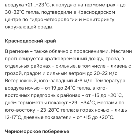
воздуха +21…+23°С, к полудню на термометрах - до
30-32°С тепла,
подтвердили в Краснодарском
центре по гидрометеорологии и мониторингу
окружающей среды.
Краснодарский край
В регионе – также облачно с прояснениями. Местами
прогнозируется кратковременный дождь, гроза, в
отдельных районах – сильные, в том числе – ливень с
грозой, градом и сильным ветром до 20-22 м/с.
Ветер южный, юго-западный 4-9 м/с. Температура
воздуха ночью – от 19 до 24°С тепла, в юго-
восточных предгорных районах – от +15 до +20°С,
днём термометры покажут +29…+34°С, местами по
юго-востоку – 23-28°С тепла; в горах ночью – лишь
12-17°С, дневные показатели – от +15 до +20°С.
Черноморское побережье