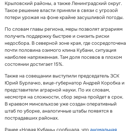
Крыловский районы, а также Ленинградский округ.
Такое решение власти приняли в связи с угрозой
потери урожая на фоне крайне засушливой погоды.
По словам главы региона, меры позволят аграриям
получить поддержку быстрее и снизить риски
недосбора. В северной зоне края, где сосредоточена
почти половина озимого клина Кубани, ситуация
наиболее напряженная. Там доля посевов в плохом
состоянии достигает 15%.
Также на совещании выступили председатель ЗСК
Юрий Бурлачко, вице-губернатор Андрей Коробка и
представители аграрной науки. По их словам,
несмотря на сложности, сбор зерна пройдет в срок.
В краевом минсельхозе уже создан оперативный
штаб по уборке, аналогичные штабы появятся в
пострадавших районах.
Ранее «Новая Кубань» сообщала, что
аномальная