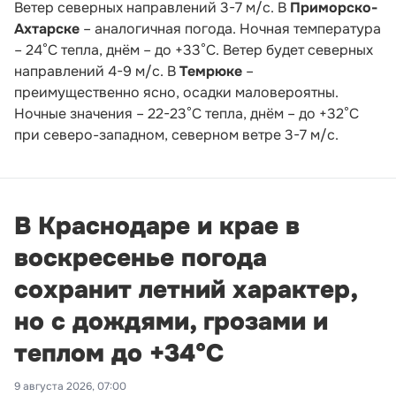
Ветер северных направлений 3-7 м/с. В
Приморско-
Ахтарске
– аналогичная погода. Ночная температура
– 24°С тепла, днём – до +33°С. Ветер будет северных
направлений 4-9 м/с. В
Темрюке
–
преимущественно ясно, осадки маловероятны.
Ночные значения – 22-23°С тепла, днём – до +32°С
при северо-западном, северном ветре 3-7 м/с.
В Краснодаре и крае в
воскресенье погода
сохранит летний характер,
но с дождями, грозами и
теплом до +34°С
9 августа 2026, 07:00