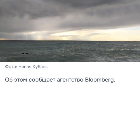
Фото: Новая Кубань
Об этом сообщает агентство Bloomberg.
Турция ввела ограничения на проход коммерческих
судов через пролив Дарданеллы в Черное море в
связи с участившимися атаками беспилотников на
торговые корабли, включая суда под турецким
флагом. Об этом сообщает агентство Bloomberg со
ссылкой на осведомленные источники.