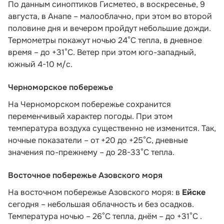
По данным синоптиков Гисметео,
в воскресенье, 9
августа, в Анапе – малооблачно, при этом во второй
половине дня и вечером пройдут небольшие дожди.
Термометры покажут ночью 24°C тепла, в дневное
время – до +31°C. Ветер при этом юго-западный,
южный 4-10 м/с.
Черноморское побережье
На Черноморском побережье сохранится
переменчивый характер погоды. При этом
температура воздуха существенно не изменится. Так,
ночные показатели – от +20 до +25°С, дневные
значения по-прежнему – до 28-33°С тепла.
Восточное побережье Азовского моря
На восточном побережье Азовского моря: в
Ейске
сегодня – небольшая облачность и без осадков.
Температура ночью – 26°С тепла, днём – до +31°С .