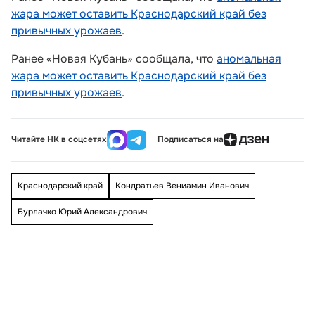
жара может оставить Краснодарский край без
привычных урожаев
.
Ранее «Новая Кубань» сообщала, что
аномальная
жара может оставить Краснодарский край без
привычных урожаев
.
Читайте НК в соцсетях
Подписаться на
Краснодарский край
Кондратьев Вениамин Иванович
Бурлачко Юрий Александрович