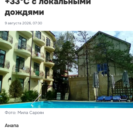
+33°С с локальными
дождями
9 августа 2026, 07:30
Фото: Мила Сароян
Анапа