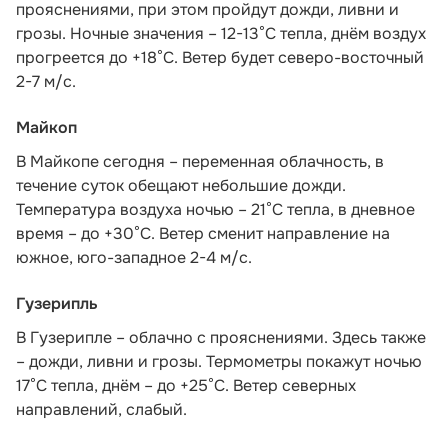
прояснениями, при этом пройдут дожди, ливни и
грозы. Ночные значения – 12-13°С тепла, днём воздух
прогреется до +18°С. Ветер будет северо-восточный
2-7 м/с.
Майкоп
В Майкопе сегодня – переменная облачность, в
течение суток обещают небольшие дожди.
Температура воздуха ночью – 21°С тепла, в дневное
время – до +30°С. Ветер сменит направление на
южное, юго-западное 2-4 м/с.
Гузерипль
В Гузерипле – облачно с прояснениями. Здесь также
– дожди, ливни и грозы. Термометры покажут ночью
17°С тепла, днём – до +25°С. Ветер северных
направлений, слабый.