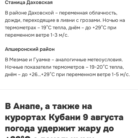
Станица Даховская
В районе Даховской – переменная облачность,
дожди, переходящие в ливни с грозами. Ночью на
термометрах – 19°C тепла, днём – до +29°C при
переменном ветре 1-3 м/с.
Апшеронский район
В Мезмае и Гуамке – аналогичные метеоусловия.
Ночные показатели термометров – 19-20°С тепла,
днём – до +26…+29°С при переменном ветре 1-5 м/с.
В Анапе, а также на
курортах Кубани 9 августа
погода удержит жару до