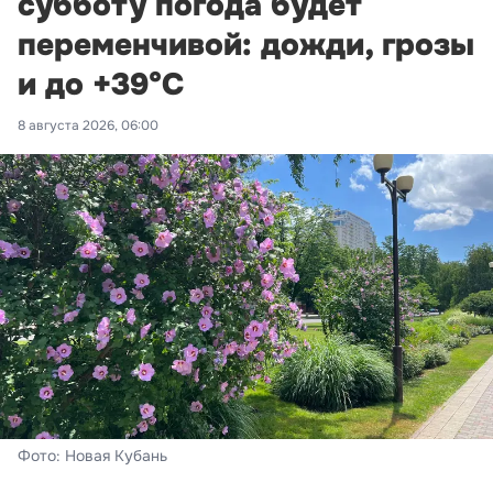
субботу погода будет
переменчивой: дожди, грозы
и до +39°С
8 августа 2026, 06:00
Фото: Новая Кубань