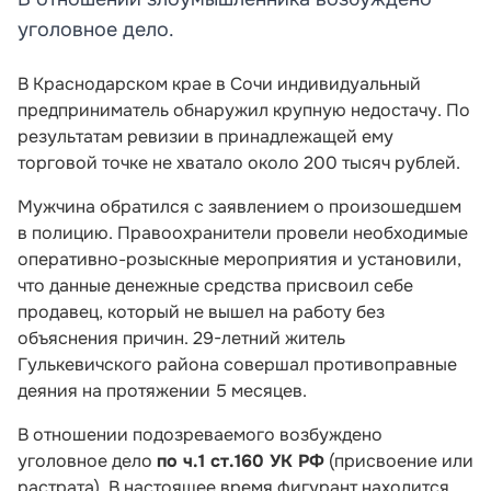
уголовное дело.
В Краснодарском крае в Сочи индивидуальный
предприниматель обнаружил крупную недостачу. По
результатам ревизии в принадлежащей ему
торговой точке не хватало около 200 тысяч рублей.
Мужчина обратился с заявлением о произошедшем
в полицию. Правоохранители провели необходимые
оперативно-розыскные мероприятия и установили,
что данные денежные средства присвоил себе
продавец, который не вышел на работу без
объяснения причин. 29-летний житель
Гулькевичского района совершал противоправные
деяния на протяжении 5 месяцев.
В отношении подозреваемого возбуждено
уголовное дело
по ч.1 ст.160 УК РФ
(присвоение или
растрата). В настоящее время фигурант находится