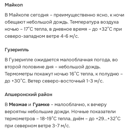
Майкоп
В Майкопе сегодня – преимущественно ясно, к ночи
обещают небольшой дождь. Температура воздуха
ночью – 17°С тепла, в дневное время – до +32°С при
северо-западном ветре 4-6 м/с.
Гузерипль
В Гузерипле ожидается малооблачная погода, во
второй половине дня – небольшой дождь.
Термометры покажут ночью 16°С тепла, к полудню –
до +30°С. Ветер северо-восточный 1-3 м/с.
Апшеронский район
В
Мезмае
и
Гуамке
– малооблачно, к вечеру
вероятны небольшие дожди. Ночные показатели
термометров – 18-19°С тепла, днём – до +29…+32°С
при северном ветре 3-7 м/с.