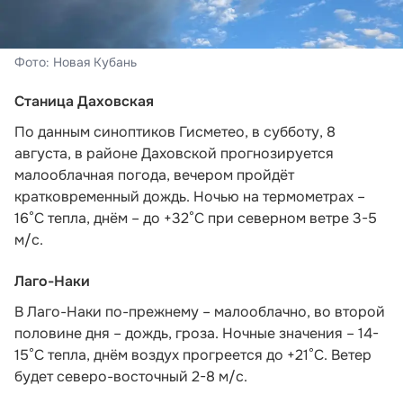
Фото: Новая Кубань
Станица Даховская
По данным синоптиков Гисметео,
в субботу, 8
августа, в районе Даховской прогнозируется
малооблачная погода, вечером пройдёт
кратковременный дождь. Ночью на термометрах –
16°C тепла, днём – до +32°C при северном ветре 3-5
м/с.
Лаго-Наки
В Лаго-Наки по-прежнему – малооблачно, во второй
половине дня – дождь, гроза. Ночные значения – 14-
15°С тепла, днём воздух прогреется до +21°С. Ветер
будет северо-восточный 2-8 м/с.