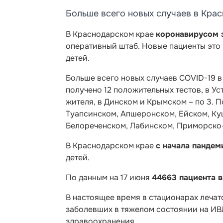
Больше всего новых случаев в Крас
В Краснодарском крае
коронавирусом 
оперативный штаб. Новые пациенты
это 
детей.
Больше всего новых случаев COVID-19 в К
получено 12 положительных тестов, в У
жителя, в Динском и Крымском – по 3. 
Туапсинском, Апшеронском, Ейском, Ку
Белореченском, Лабинском, Приморско-
В Краснодарском крае
с начала пандем
детей.
По данным на 17 июня
44663 пациента 
В настоящее время в стационарах лечатс
заболевших в тяжелом состоянии на ИВЛ
здравоохранения.