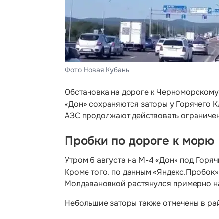
Фото Новая Кубань
Обстановка на дороге к Черноморскому
«Дон» сохраняются заторы у Горячего К
АЗС продолжают действовать ограничен
Пробки по дороге к морю
Утром 6 августа на М-4 «Дон» под Горя
Кроме того, по данным «Яндекс.Пробок»
Молдавановкой растянулся примерно на
Небольшие заторы также отмечены в р