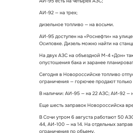
АИ-95 есть на четырех АЗС;
АИ-92 — на трех;
дизельное топливо — на восьми.
АИ-95 доступен на «Роснефти» на улице
Осиповке. Дизель можно найти на станц
На двух АЗС на объездной М-4 «Дон» та
опустошения бака и заранее планироват
Сегодня в Новороссийске топливо отпу
ограничения — горючее продают только 
В наличии: АИ-95 — на 22 АЗС; АИ-92 — н
Еще шесть заправок Новороссийска вре
В Сочи утром 6 августа работают 50 АЗС
44, АИ-100 — на 14. На отдельных запра
ограничения по объему.