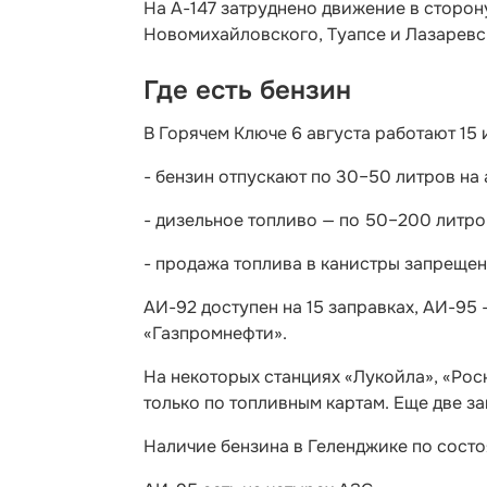
На А-147 затруднено движение в сторон
Новомихайловского, Туапсе и Лазаревс
Где есть бензин
В Горячем Ключе 6 августа работают 15 
- бензин отпускают по 30–50 литров на
- дизельное топливо — по 50–200 литро
- продажа топлива в канистры запрещен
АИ-92 доступен на 15 заправках, АИ-95 
«Газпромнефти».
На некоторых станциях «Лукойла», «Рос
только по топливным картам. Еще две з
Наличие бензина в Геленджике по состо