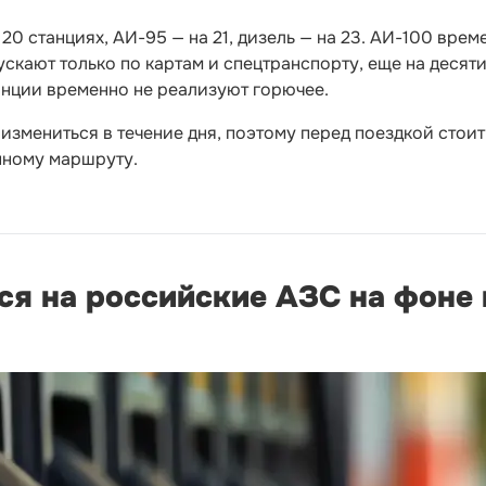
 20 станциях, АИ-95 — на 21, дизель — на 23. АИ-100 врем
ускают только по картам и спецтранспорту, еще на десят
анции временно не реализуют горючее.
измениться в течение дня, поэтому перед поездкой стоит
нному маршруту.
ся на российские АЗС на фоне