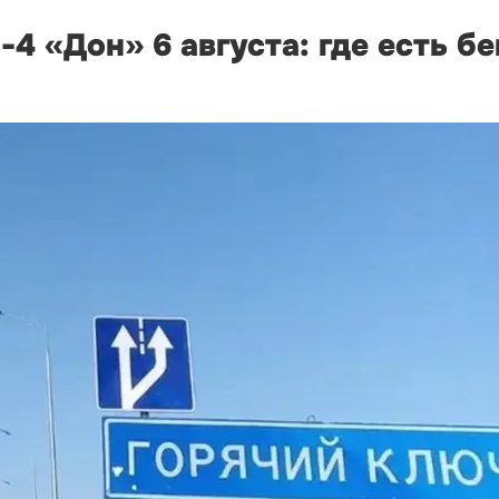
-4 «Дон» 6 августа: где есть б