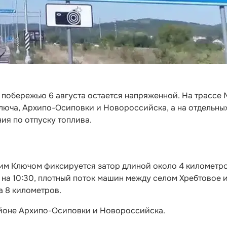
 побережью 6 августа остается напряженной. На трассе 
люча, Архипо-Осиповки и Новороссийска, а на отдельны
ия по отпуску топлива.
чим Ключом фиксируется затор длиной около 4 километро
 на 10:30, плотный поток машин между селом Хребтовое 
 8 километров.
айоне Архипо-Осиповки и Новороссийска.