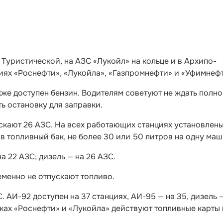
 Туристической, на АЗС «Лукойл» на кольце и в Архипо-
иях «Роснефти», «Лукойла», «Газпромнефти» и «Уфимнефт
кже доступен бензин. Водителям советуют не ждать полно
ь остановку для заправки.
скают 26 АЗС. На всех работающих станциях установлен
в топливный бак, не более 30 или 50 литров на одну маш
а 22 АЗС; дизель — на 26 АЗС.
менно не отпускают топливо.
. АИ-92 доступен на 37 станциях, АИ-95 — на 35, дизель 
вках «Роснефти» и «Лукойла» действуют топливные карты 