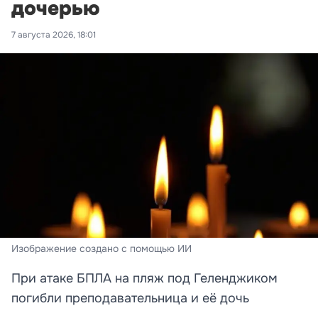
дочерью
7 августа 2026, 18:01
Изображение создано с помощью ИИ
При атаке БПЛА на пляж под Геленджиком
погибли преподавательница и её дочь