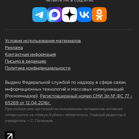
Читайте НК в соцсетях:
Условия использования материалов
Реклама
Контактная информация
Письмо в редакцию
Политика конфиденциальности
Выдано Федеральной службой по надзору в сфере связи,
информационных технологий и массовых коммуникаций
(Роскомнадзор).
Регистрационный номер СМИ Эл № ФС 77 -
65269 от 12.04.2016г.
При полном или частичном использовании материалов активная
гиперссылка на «Новую Кубань» обязательна. Главный редактор и
учредитель — С. Паленков.