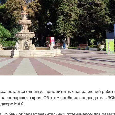
кса остается одним из приоритетных направлений работ
Краснодарского края. Об этом сообщил председатель ЗС
нджере MAX.
, Кубань обладает значительным потенциалом для разви