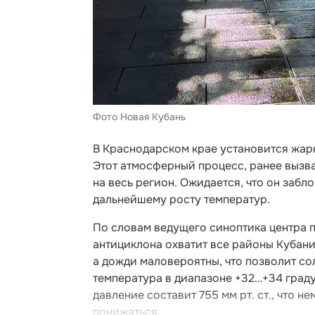
Фото Новая Кубань
В Краснодарском крае установится жарк
Этот атмосферный процесс, ранее вызв
на весь регион. Ожидается, что он забл
дальнейшему росту температур.
По словам ведущего синоптика центра 
антициклона охватит все районы Кубани.
а дожди маловероятны, что позволит со
температура в диапазоне +32…+34 граду
давление составит 755 мм рт. ст., что 
понижаться.