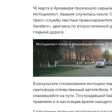
16 марта в Армавире произошло серьезн
мотоциклист. Авария случилась около 1
пресс-службы местных правоохранитель
Sandero», двигаясь по второстепенной д
главной дороге.
В результате столкновения мотоцикл ма
светофоре отечественный автомобиль. 
оказавшейся на пути. Пострадавший ба
травмами и в настоящее время находитс
Сотрудники полиции продолжают рассл