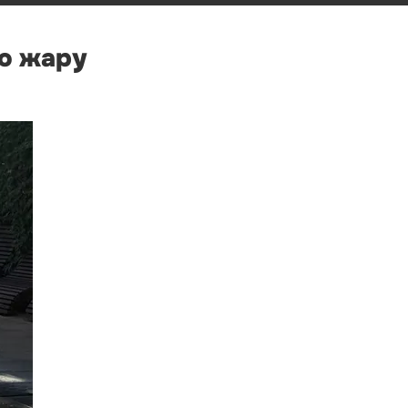
ю жару