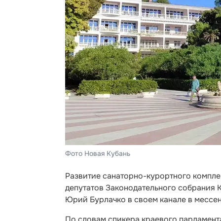
Фото Новая Кубань
Развитие санаторно-курортного компле
депутатов Законодательного собрания 
Юрий Бурлачко в своем канале в мессе
По словам спикера краевого парламента