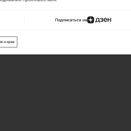
Подписаться на
е и крае