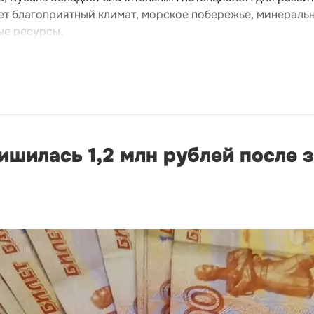
ает благоприятный климат, морское побережье, минераль
ые ресурсы.
шилась 1,2 млн рублей после з