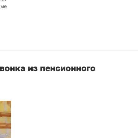
ные
вонка из пенсионного