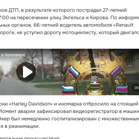
ое ДТП, в результате которого пострадал 27-летний
7:00 на пересечении улиц Энгельса и Кирова. По инфор
ных органов, 66-летний водитель автомобиля «Renault
ороге, не уступил дорогу мотоциклисту, который двигал
рки «Harley Davidson» и иномарка отбросило на стоящий
Момент аварии зафиксировал видеорегистратор в машин
йкер был немедленно госпитализирован с множественны
я в реанимации.
едование происшествия.