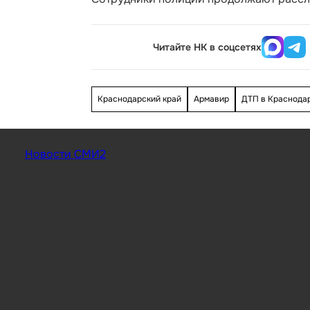
Читайте НК в соцсетях
Краснодарский край
Армавир
ДТП в Краснодар
Новости СМИ2