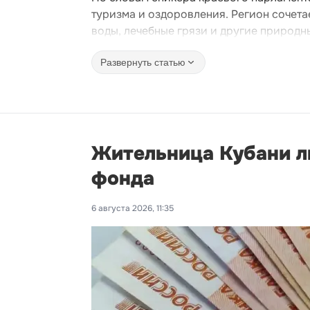
туризма и оздоровления. Регион сочет
воды, лечебные грязи и другие природн
Развернуть статью
Жительница Кубани ли
фонда
6 августа 2026, 11:35