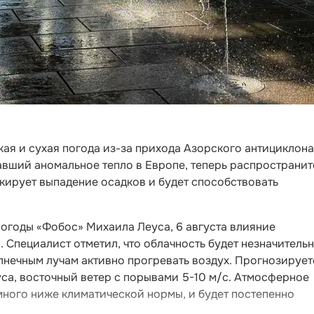
ая и сухая погода из-за прихода Азорского антициклона
авший аномальное тепло в Европе, теперь распространит
окирует выпадение осадков и будет способствовать
погоды «Фобос» Михаила Леуса, 6 августа влияние
 Специалист отметил, что облачность будет незначительн
лнечным лучам активно прогревать воздух. Прогнозирует
са, восточный ветер с порывами 5-10 м/с. Атмосферное
немного ниже климатической нормы, и будет постепенно