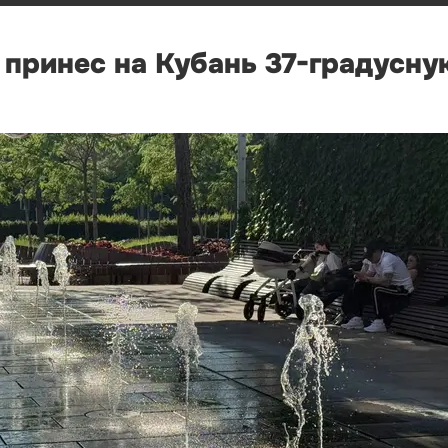
 принес на Кубань 37-градусну