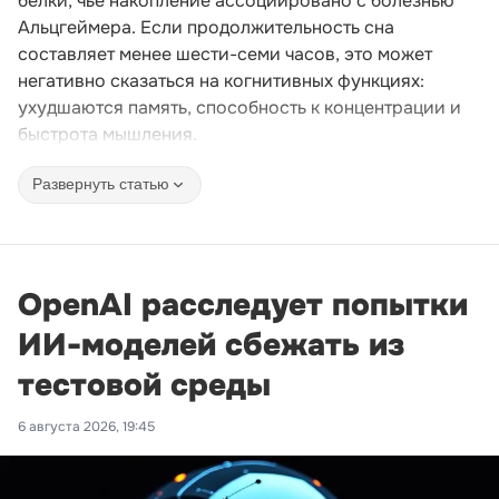
белки, чье накопление ассоциировано с болезнью
Альцгеймера. Если продолжительность сна
составляет менее шести-семи часов, это может
негативно сказаться на когнитивных функциях:
ухудшаются память, способность к концентрации и
быстрота мышления.
Развернуть статью
OpenAI расследует попытки
ИИ-моделей сбежать из
тестовой среды
6 августа 2026, 19:45