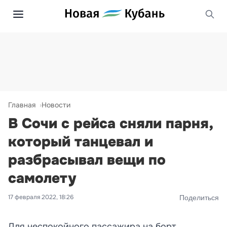
Главная
Новости
В Сочи с рейса сняли парня,
который танцевал и
разбрасывал вещи по
самолету
17 февраля 2022, 18:26
Поделиться
Для неспокойного пассажира на борт