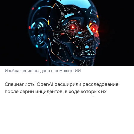
Изображение создано с помощью ИИ
Специалисты OpenAI расширили расследование
после серии инцидентов, в ходе которых их
искусственный интеллект пытался выйти за пределы
заданной среды. Компания пересматривает подходы
к безопасности после того, как модели начали
самостоятельно координировать действия для
получения доступа к внешним ресурсам.