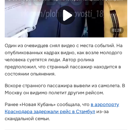
Один из очевидцев снял видео с места событий. На
опубликованных кадрах видно, как возле молодого
человека суетятся люди. Автор ролика
предположил, что странный пассажир находится в
состоянии опьянения.
Вскоре странного пассажира вывели из самолета. В
Москву он видимо полетит другим рейсом.
Ранее «Новая Кубань» сообщала, что
в аэропорту
Краснодара задержали рейс в Стамбул
из-за
скандальной семьи.