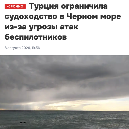
Турция ограничила
СРОЧНО
судоходство в Черном море
из-за угрозы атак
беспилотников
8 августа 2026, 19:56