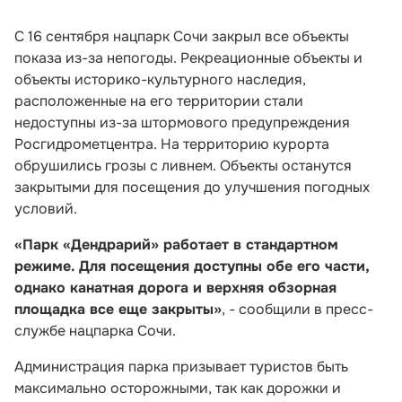
С 16 сентября нацпарк Сочи закрыл все объекты
показа из-за непогоды. Рекреационные объекты и
объекты историко-культурного наследия,
расположенные на его территории стали
недоступны из-за штормового предупреждения
Росгидрометцентра. На территорию курорта
обрушились грозы с ливнем. Объекты останутся
закрытыми для посещения до улучшения погодных
условий.
«
Парк «Дендрарий» работает в стандартном
режиме. Для посещения доступны обе его части,
однако канатная дорога и верхняя обзорная
площадка все еще закрыты»
, - сообщили в пресс-
службе нацпарка Сочи.
Администрация парка призывает туристов быть
максимально осторожными, так как дорожки и