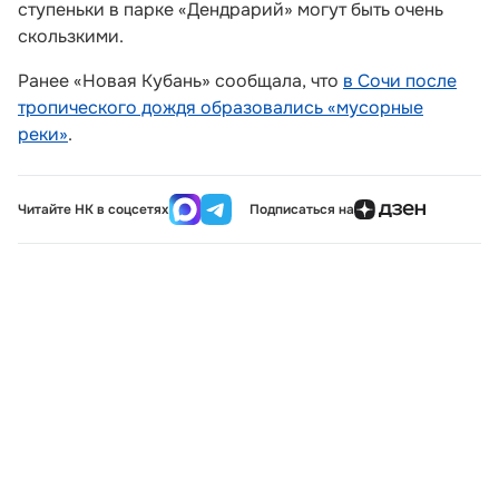
ступеньки в парке «Дендрарий» могут быть очень
скользкими.
Ранее «Новая Кубань» сообщала, что
в Сочи после
тропического дождя образовались «мусорные
реки»
.
Читайте НК в соцсетях
Подписаться на