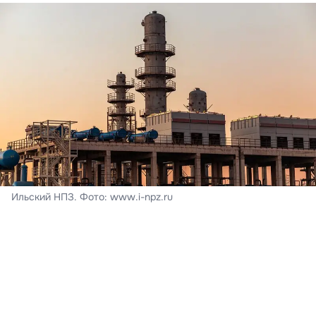
Ильский НПЗ. Фото: www.i-npz.ru
На месте происшествия возник пожар.
В Краснодарском крае из-за падений обломков
беспилотников утром 8 августа произошло
возгорание на Ильском нефтеперерабатывающем
заводе в Северском районе. В результате ЧП