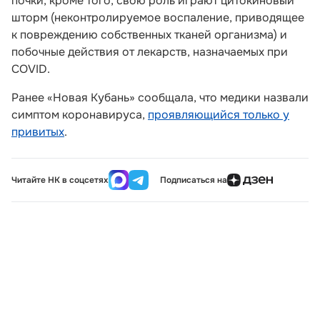
почки, кроме того, свою роль играют цитокиновый
шторм (неконтролируемое воспаление, приводящее
к повреждению собственных тканей организма) и
побочные действия от лекарств, назначаемых при
COVID.
Ранее «Новая Кубань» сообщала, что медики назвали
симптом коронавируса,
проявляющийся только у
привитых
.
Читайте НК в соцсетях
Подписаться на