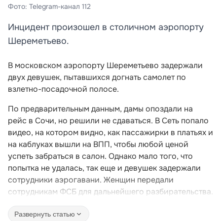
Фото: Telegram-канал 112
Инцидент произошел в столичном аэропорту
Шереметьево.
В московском аэропорту Шереметьево задержали
двух девушек, пытавшихся догнать самолет по
взлетно-посадочной полосе.
По предварительным данным, дамы опоздали на
рейс в Сочи, но решили не сдаваться. В Сеть попало
видео, на котором видно, как пассажирки в платьях и
на каблуках вышли на ВПП, чтобы любой ценой
успеть забраться в салон. Однако мало того, что
попытка не удалась, так еще и девушек задержали
сотрудники аэрогавани. Женщин передали
сотрудникам ФСБ для дальнейшего разбирательства.
Развернуть статью