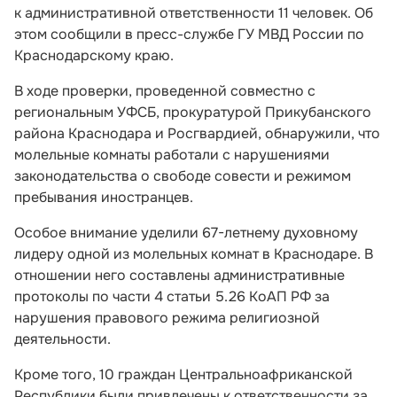
к административной ответственности 11 человек. Об
этом сообщили в пресс-службе ГУ МВД России по
Краснодарскому краю.
В ходе проверки, проведенной совместно с
региональным УФСБ, прокуратурой Прикубанского
района Краснодара и Росгвардией, обнаружили, что
молельные комнаты работали с нарушениями
законодательства о свободе совести и режимом
пребывания иностранцев.
Особое внимание уделили 67-летнему духовному
лидеру одной из молельных комнат в Краснодаре. В
отношении него составлены административные
протоколы по части 4 статьи 5.26 КоАП РФ за
нарушения правового режима религиозной
деятельности.
Кроме того, 10 граждан Центральноафриканской
Республики были привлечены к ответственности за