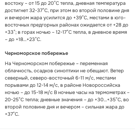
востоку – от 15 до 20°С тепла, дневная температура
достигнет 32-37°С, при этом во второй половине дня
и вечером жара усилится до +39°С, местами в юго-
восточных предгорных районах ожидается от +28 до
+33°; в горах ночью – 12-17°С тепла, в дневное время
– до +18…+23°С.
Черноморское побережье
На Черноморском побережье – переменная
облачность, осадков синоптики не обещают. Ветер
северный, северо-восточный 6-11 м/с, местами
порывами до 12-14 м/с, в районе Новороссийска
ночью – до 15-18 м/с В ночные часы на термометрах –
20-25°С тепла; дневные значения – до +30…+35°С, во
второй половине дня и вечером – сильная жара до
+37°С.