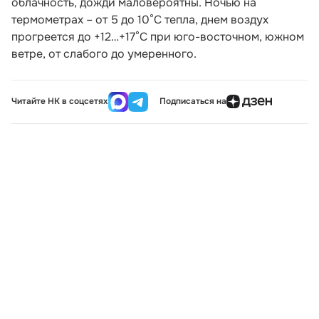
облачность, дожди маловероятны. Ночью на
термометрах – от 5 до 10°С тепла, днем воздух
прогреется до +12…+17°С при юго-восточном, южном
ветре, от слабого до умеренного.
Читайте НК в соцсетях
Подписаться на