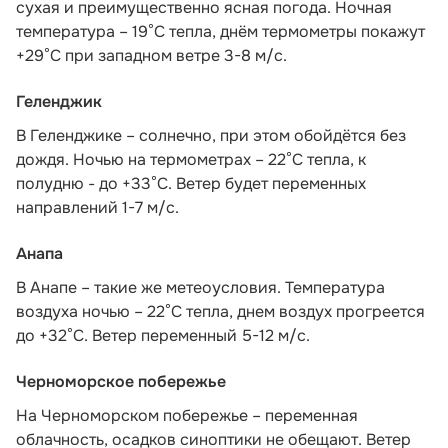
сухая и преимущественно ясная погода. Ночная
температура – 19°C тепла, днём термометры покажут
+29°C при западном ветре 3-8 м/с.
Геленджик
В Геленджике – солнечно, при этом обойдётся без
дождя. Ночью на термометрах – 22°C тепла, к
полудню - до +33°C. Ветер будет переменных
направлений 1-7 м/с.
Анапа
В Анапе – такие же метеоусловия. Температура
воздуха ночью – 22°C тепла, днем воздух прогреется
до +32°C. Ветер переменный 5-12 м/с.
Черноморское побережье
На Черноморском побережье – переменная
облачность, осадков синоптики не обещают. Ветер