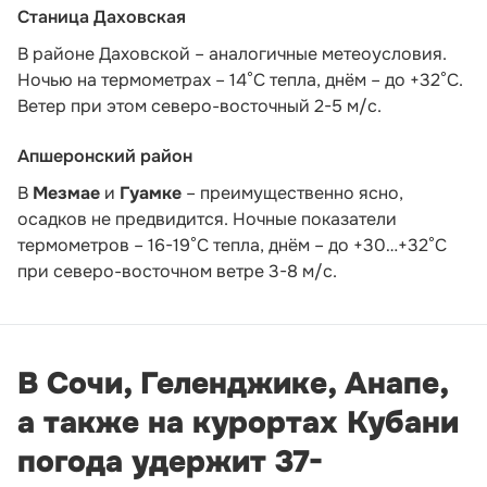
Станица Даховская
В районе Даховской – аналогичные метеоусловия.
Ночью на термометрах – 14°C тепла, днём – до +32°C.
Ветер при этом северо-восточный 2-5 м/с.
Апшеронский район
В
Мезмае
и
Гуамке
– преимущественно ясно,
осадков не предвидится. Ночные показатели
термометров – 16-19°С тепла, днём – до +30…+32°С
при северо-восточном ветре 3-8 м/с.
В Сочи, Геленджике, Анапе,
а также на курортах Кубани
погода удержит 37-