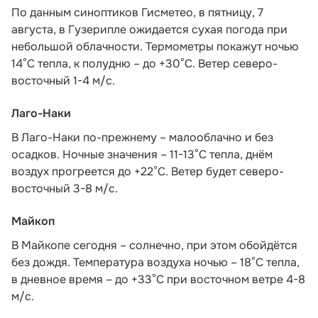
По данным синоптиков Гисметео
, в пятницу, 7
августа, в Гузерипле ожидается сухая погода при
небольшой облачности. Термометры покажут ночью
14°С тепла, к полудню – до +30°С. Ветер северо-
восточный 1-4 м/с.
Лаго-Наки
В Лаго-Наки по-прежнему – малооблачно и без
осадков. Ночные значения – 11-13°С тепла, днём
воздух прогреется до +22°С. Ветер будет северо-
восточный 3-8 м/с.
Майкоп
В Майкопе сегодня – солнечно, при этом обойдётся
без дождя. Температура воздуха ночью – 18°С тепла,
в дневное время – до +33°С при восточном ветре 4-8
м/с.