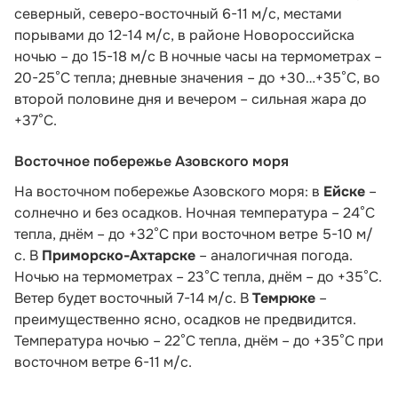
северный, северо-восточный 6-11 м/с, местами
порывами до 12-14 м/с, в районе Новороссийска
ночью – до 15-18 м/с В ночные часы на термометрах –
20-25°С тепла; дневные значения – до +30…+35°С, во
второй половине дня и вечером – сильная жара до
+37°С.
Восточное побережье Азовского моря
На восточном побережье Азовского моря: в
Ейске
–
солнечно и без осадков. Ночная температура – 24°С
тепла, днём – до +32°С при восточном ветре 5-10 м/
с. В
Приморско-Ахтарске
– аналогичная погода.
Ночью на термометрах – 23°С тепла, днём – до +35°С.
Ветер будет восточный 7-14 м/с. В
Темрюке
–
преимущественно ясно, осадков не предвидится.
Температура ночью – 22°С тепла, днём – до +35°С при
восточном ветре 6-11 м/с.