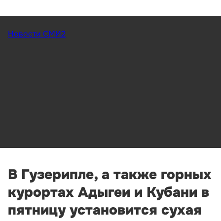
Новости СМИ2
В Гузерипле, а также горных
курортах Адыгеи и Кубани в
пятницу установится сухая