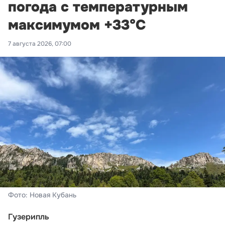
погода с температурным
максимумом +33°С
7 августа 2026, 07:00
Фото: Новая Кубань
Гузерипль