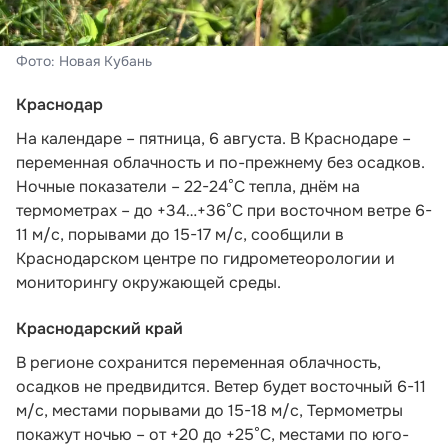
Фото: Новая Кубань
Краснодар
На календаре – пятница, 6 августа. В Краснодаре –
переменная облачность и по-прежнему без осадков.
Ночные показатели – 22-24°С тепла, днём на
термометрах – до +34…+36°С при восточном ветре 6-
11 м/с, порывами до 15-17 м/с,
сообщили в
Краснодарском центре по гидрометеорологии и
мониторингу окружающей среды.
Краснодарский край
В регионе сохранится переменная облачность,
осадков не предвидится. Ветер будет восточный 6-11
м/с, местами порывами до 15-18 м/с, Термометры
покажут ночью – от +20 до +25°С, местами по юго-