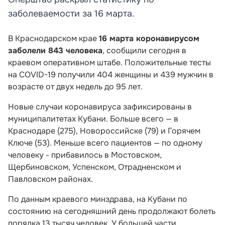
заболеваемости за 16 марта.
В Краснодарском крае
16 марта коронавирусом
заболели 843 человека
, сообщили сегодня в
краевом оперативном штабе. Положительные тесты
на COVID-19
получили 404 женщины и 439 мужчин в
возрасте от двух недель до 95 лет.
Новые случаи коронавируса зафиксированы в
муниципалитетах Кубани. Больше всего — в
Краснодаре (275), Новороссийске (79) и Горячем
Ключе (53). Меньше всего пациентов — по одному
человеку - прибавилось в
Мостовском,
Щербиновском, Успенском, Отрадненском и
Павловском районах.
По данным краевого минздрава, на Кубани по
состоянию на сегодняшний день продолжают болеть
порядка 13 тысяч человек. У большей части