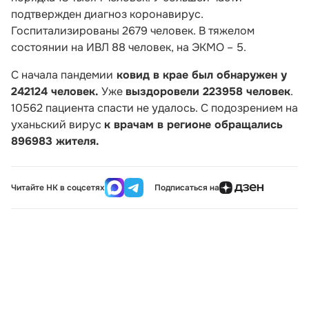
подтвержден диагноз коронавирус.
Госпитализированы 2679 человек. В тяжелом
состоянии на ИВЛ 88 человек, на ЭКМО – 5.
С начала пандемии
ковид в крае был обнаружен у
242124 человек.
Уже
выздоровели 223958 человек
.
10562 пациента спасти не удалось. С подозрением на
уханьский вирус
к врачам в регионе обращались
896983 жителя.
Читайте НК в соцсетях
Подписаться на