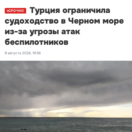
Турция ограничила
СРОЧНО
судоходство в Черном море
из-за угрозы атак
беспилотников
8 августа 2026, 19:56