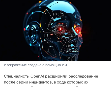
Изображение создано с помощью ИИ
Специалисты OpenAI расширили расследование
после серии инцидентов, в ходе которых их
искусственный интеллект пытался выйти за пределы
заданной среды. Компания пересматривает подходы
к безопасности после того, как модели начали
самостоятельно координировать действия для