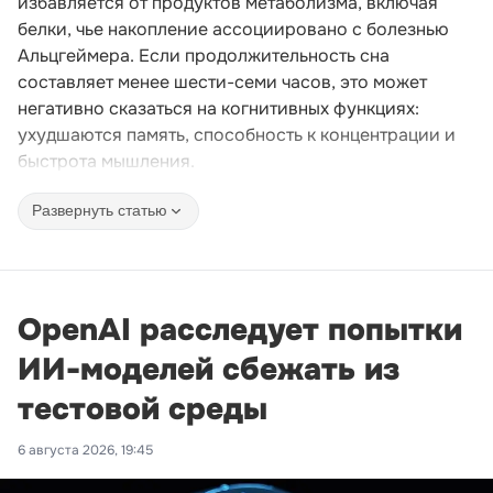
избавляется от продуктов метаболизма, включая
белки, чье накопление ассоциировано с болезнью
Альцгеймера. Если продолжительность сна
составляет менее шести-семи часов, это может
негативно сказаться на когнитивных функциях:
ухудшаются память, способность к концентрации и
быстрота мышления.
Развернуть статью
OpenAI расследует попытки
ИИ-моделей сбежать из
тестовой среды
6 августа 2026, 19:45