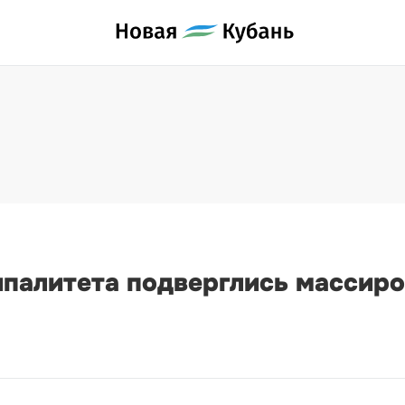
ипалитета подверглись массиро