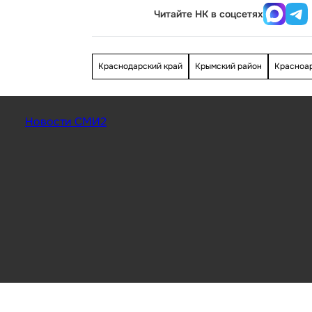
Читайте НК в соцсетях
Краснодарский край
Крымский район
Красноа
Новости СМИ2