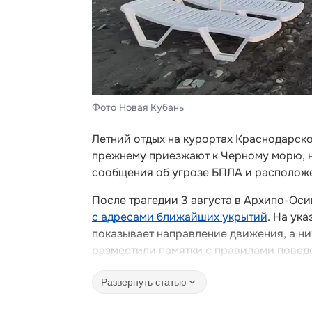
Фото Новая Кубань
Летний отдых на курортах Краснодарско
прежнему приезжают к Черному морю, н
сообщения об угрозе БПЛА и располож
После трагедии 3 августа в Архипо-Ос
с адресами ближайших укрытий
. На ук
показывает направление движения, а ни
разместили памятки с правилами поведе
Развернуть статью