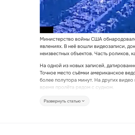
Министерство войны США обнародовало
явлениях. В неё вошли видеозаписи, до
неизвестных объектов. Часть роликов, к
На одной из новых записей, датированн
Точное место съёмки американское вед
более полутора минут. На других видео 
время пролёта рядом с судном.
Развернуть статью