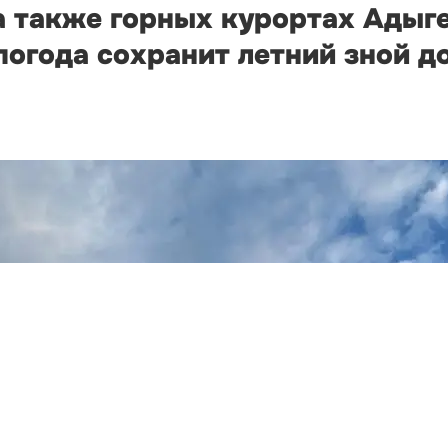
а также горных курортах Адыге
огода сохранит летний зной д