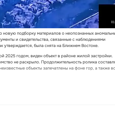
 новую подборку материалов о неопознанных аномальн
кументы и свидетельства, связанные с наблюдениями
ак утверждается, была снята на Ближнем Востоке.
ой 2025 годом, виден объект в районе жилой застройки.
омство не раскрыло. Продолжительность ролика составл
неизвестные объекты запечатлены на фоне гор, а также в