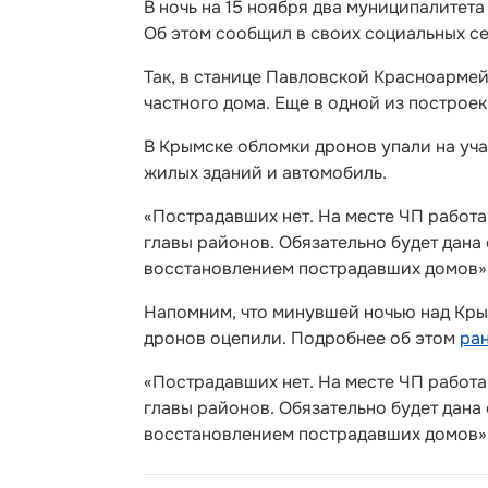
В ночь на 15 ноября два муниципалитет
Об этом сообщил в своих социальных се
Так, в станице Павловской Красноарме
частного дома. Еще в одной из построек
В Крымске обломки дронов упали на уч
жилых зданий и автомобиль.
«Пострадавших нет. На месте ЧП работ
главы районов. Обязательно будет дана
восстановлением пострадавших домов», 
Напомним, что минувшей ночью над Кры
дронов оцепили. Подробнее об этом
ран
«Пострадавших нет. На месте ЧП работ
главы районов. Обязательно будет дана
восстановлением пострадавших домов», 