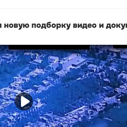
л новую подборку видео и док