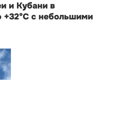
и и Кубани в
о +32°С с небольшими