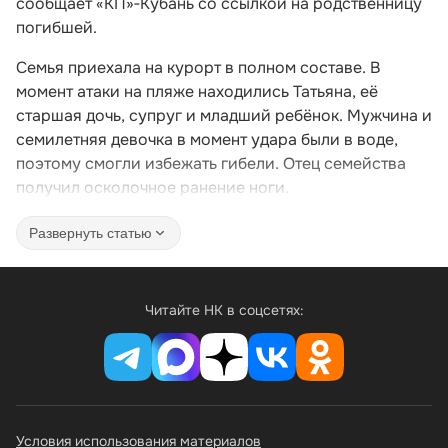
сообщает «КП»‑Кубань со ссылкой на родственницу
погибшей.
Семья приехала на курорт в полном составе. В
момент атаки на пляже находились Татьяна, её
старшая дочь, супруг и младший ребёнок. Мужчина и
семилетняя девочка в момент удара были в воде,
поэтому смогли избежать гибели. Отец семейства
получил осколочное ранение ноги.
Развернуть статью
Читайте НК в соцсетях:
Условия использования материалов