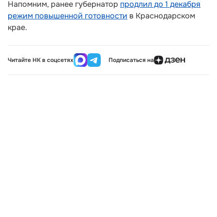
Напомним, ранее губернатор
продлил до 1 декабря
режим повышенной готовности
в Краснодарском
крае.
Читайте НК в соцсетях
Подписаться на