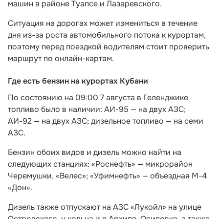
машин в районе Туапсе и Лазаревского.
Ситуация на дорогах может измениться в течение
дня из-за роста автомобильного потока к курортам,
поэтому перед поездкой водителям стоит проверить
маршрут по онлайн-картам.
Где есть бензин на курортах Кубани
По состоянию на 09:00 7 августа в Геленджике
топливо было в наличии: АИ-95 — на двух АЗС;
АИ-92 — на двух АЗС; дизельное топливо — на семи
АЗС.
Бензин обоих видов и дизель можно найти на
следующих станциях: «Роснефть» — микрорайон
Черемушки, «Велес»; «Уфимнефть» — объездная М-4
«Дон».
Дизель также отпускают на АЗС «Лукойл» на улице
Островского, у кольца и в Архипо-Осиповке, а также