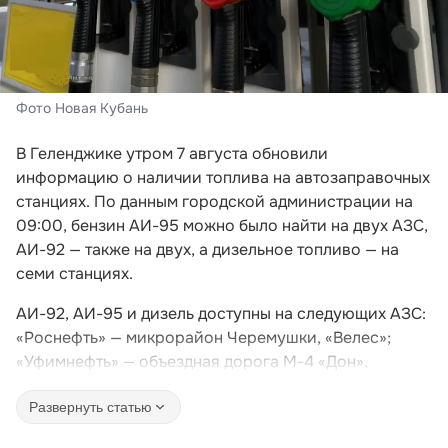
Фото Новая Кубань
В Геленджике утром 7 августа обновили
информацию о наличии топлива на автозаправочных
станциях. По данным городской администрации на
09:00, бензин АИ-95 можно было найти на двух АЗС,
АИ-92 — также на двух, а дизельное топливо — на
семи станциях.
АИ-92, АИ-95 и дизель доступны на следующих АЗС:
«Роснефть» — микрорайон Черемушки, «Велес»;
«Уфимнефть» — объездная дорога М-4 «Дон».
Развернуть статью