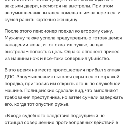
закрыли двери, несмотря на выстрелы. При этом
злоумышленник пытался помешать им запереться, и
сумел ранить картечью женщину.
После этого пенсионер поехал ко второму сыну.
Мужчину также успела предупредить о готовящемся
нападении жена, и тот схватил ружье, не дав
выстрелам попасть в цель. Однако оппонент принес
из машины нож и все-таки совершил убийство.
В это время на место происшествия прибыл экипаж
ДПС. Злоумышленник пытался скрыться от стражей
порядка, пригрозив им открыть огонь по служебной
машине. Полицейские сделали вид, что выполняют
требования преступника, но затем сумели задержать
его, когда тот опустил ружье.
«В ходе судебного следствия подсудимый не
отрицал совершенние противоправных действий в