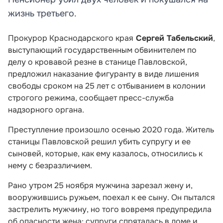
жизнь третьего.
Прокурор Краснодарского края
Сергей Табельский
,
выступающий государственным обвинителем по
делу о кровавой резне в станице Павловской,
предложил наказание фигуранту в виде лишения
свободы сроком на 25 лет с отбыванием в колонии
строгого режима, сообщает пресс-служба
надзорного органа.
Преступление произошло осенью 2020 года. Житель
станицы Павловской решил убить супругу и ее
сыновей, которые, как ему казалось, относились к
нему с безразличием.
Рано утром 25 ноября мужчина зарезал жену и,
вооружившись ружьем, поехал к ее сыну. Он пытался
застрелить мужчину, но того вовремя предупредила
об опасности жена: супруги спряталась в доме и