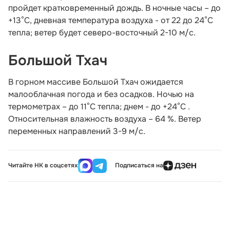
пройдет кратковременный дождь. В ночные часы – до
+13°С, дневная температура воздуха - от 22 до 24°С
тепла; ветер будет северо-восточный 2-10 м/с.
Большой Тхач
В горном массиве Большой Тхач ожидается
малооблачная погода и без осадков. Ночью на
термометрах – до 11°С тепла; днем - до +24°С .
Относительная влажность воздуха – 64 %. Ветер
переменных направлений 3-9 м/с.
Читайте НК в соцсетях
Подписаться на