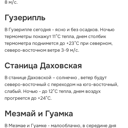
8 м/с.
Гузерипль
В Гузерипле сегодня - ясно и без осадков. Ночью
термометры покажут 11°С тепла, днем столбик
термометра поднимется до +23°С при северном,
северо-восточном ветре 3-9 м/с.
Станица Даховская
В станице Даховской – солнечно , ветер будут
северо-восточный с переходом на юго-восточный,
слабый. Ночью - до 12°С тепла, днем воздух
прогреется до +24°С.
Мезмай и Гуамка
В Мезмае и Гуамке - малооблачно, в середине дня