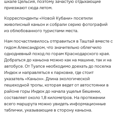
шкале Цельсия, поэтому зачастую отдыхающие
приезжают сюда летом.
Корреспонденты «Новой Кубани» посетили
живописный каньон и собрали серию фотографий
из облюбованного туристами места.
Нам посчастливилось отправиться в Таштай вместе с
гидом Александром, что значительно облегчило
однодневный поход по горам Краснодарского края.
Добраться до каньона можно как на машине, так и на
автобусе. От Туапсе необходимо доехать до поселка
Индюк и направляться к парковке, где стоит
указатель «Каньон». Длина экологической
пешеходной тропы, которая ведет от автостоянки в
районе горы Индюк до начала ущелья Бешенки,
составляет около 1,8 километров. На протяжении
всего маршрута можно увидеть информационные
таблички, указывающие в сторону каньона.