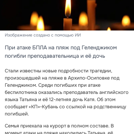
Изображение создано с помощью ИИ
При атаке БПЛА на пляж под Геленджиком
погибли преподавательница и её дочь
Стали известны новые подробности трагедии,
произошедшей на пляже в Архипо‑Осиповке под
Геленджиком. Среди погибших при атаке
беспилотника оказались преподаватель английского
языка Татьяна и её 12-летняя дочь Катя. Об этом
сообщает «КП»‑Кубань со ссылкой на родственницу
погибшей.
Семья приехала на курорт в полном составе. В
момент атаки на пляже находились Татьяна, её