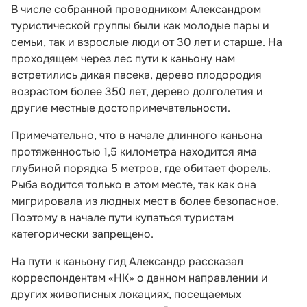
В числе собранной проводником Александром
туристической группы были как молодые пары и
семьи, так и взрослые люди от 30 лет и старше. На
проходящем через лес пути к каньону нам
встретились дикая пасека, дерево плодородия
возрастом более 350 лет, дерево долголетия и
другие местные достопримечательности.
Примечательно, что в начале длинного каньона
протяженностью 1,5 километра находится яма
глубиной порядка 5 метров, где обитает форель.
Рыба водится только в этом месте, так как она
мигрировала из людных мест в более безопасное.
Поэтому в начале пути купаться туристам
категорически запрещено.
На пути к каньону гид Александр рассказал
корреспондентам «НК» о данном направлении и
других живописных локациях, посещаемых