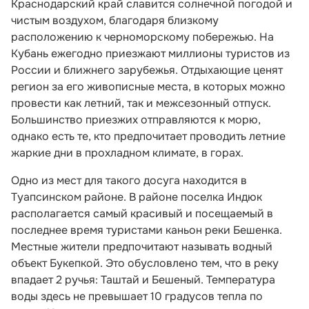
Краснодарский край славится солнечной погодой и
чистым воздухом, благодаря близкому
расположению к черноморскому побережью. На
Кубань ежегодно приезжают миллионы туристов из
России и ближнего зарубежья. Отдыхающие ценят
регион за его живописные места, в которых можно
провести как летний, так и межсезонный отпуск.
Большинство приезжих отправляются к морю,
однако есть те, кто предпочитает проводить летние
жаркие дни в прохладном климате, в горах.
Одно из мест для такого досуга находится в
Туапсинском районе. В районе поселка Индюк
располагается самый красивый и посещаемый в
последнее время туристами каньон реки Бешенка.
Местные жители предпочитают называть водный
объект Букепкой. Это обусловлено тем, что в реку
впадает 2 ручья: Таштай и Бешеный. Температура
воды здесь не превышает 10 градусов тепла по