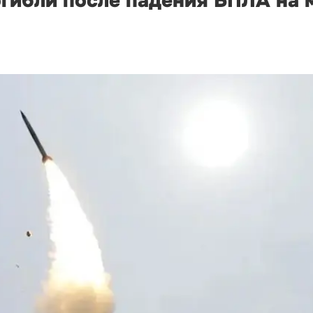
огибли после падения БПЛА на