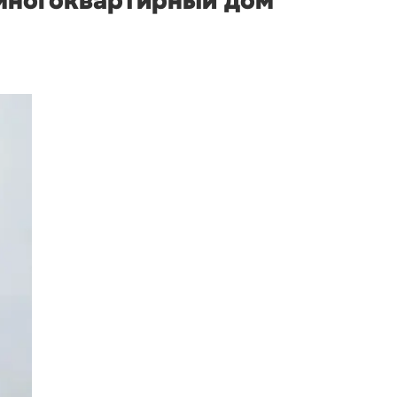
 многоквартирный дом