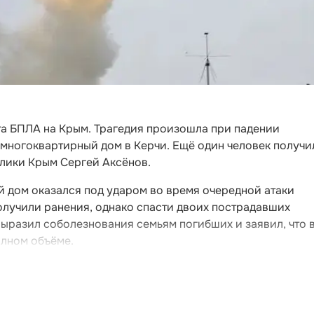
та БПЛА на Крым. Трагедия произошла при падении
 многоквартирный дом в Керчи. Ещё один человек получи
блики Крым Сергей Аксёнов.
й дом оказался под ударом во время очередной атаки
олучили ранения, однако спасти двоих пострадавших
выразил соболезнования семьям погибших и заявил, что 
олном объёме.