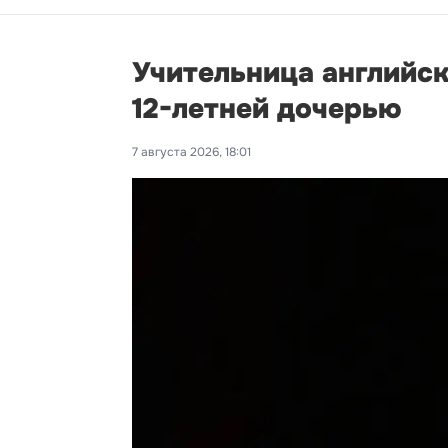
Учительница английск
12-летней дочерью
7 августа 2026, 18:01