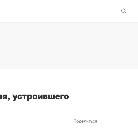
ля, устроившего
Поделиться