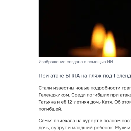
Изображение создано с помощью ИИ
При атаке БПЛА на пляж под Гелен
Стали известны новые подробности тра
Геленджиком. Среди погибших при атак
Татьяна и её 12-летняя дочь Катя. Об э
погибшей.
Семья приехала на курорт в полном сост
дочь, супруг и младший ребёнок. Мужчи