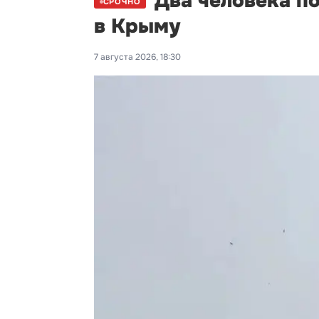
Два человека п
СРОЧНО
в Крыму
7 августа 2026, 18:30