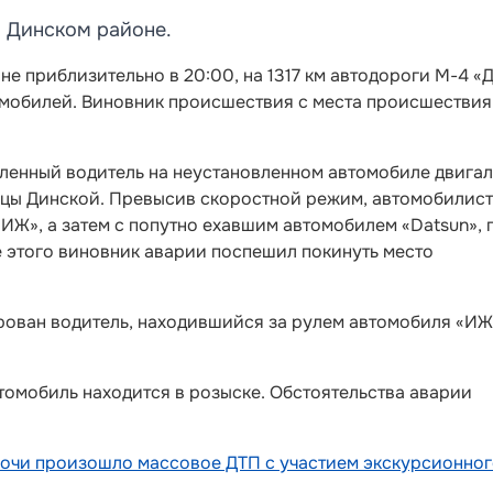
 Динском районе.
не приблизительно в 20:00, на 1317 км автодороги М-4 «
омобилей. Виновник происшествия с места происшествия
ленный водитель на неустановленном автомобиле двига
ицы Динской. Превысив скоростной режим, автомобилист
ИЖ», а затем с попутно ехавшим автомобилем «Datsun», 
 этого виновник аварии поспешил покинуть место
рован водитель, находившийся за рулем автомобиля «ИЖ
томобиль находится в розыске. Обстоятельства аварии
Сочи произошло массовое ДТП с участием экскурсионно