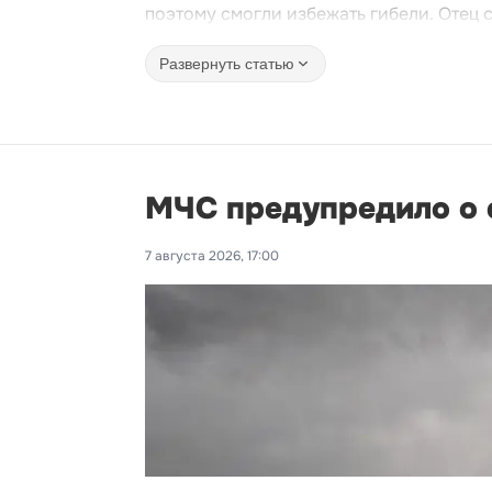
поэтому смогли избежать гибели. Отец 
Развернуть статью
МЧС предупредило о с
7 августа 2026, 17:00