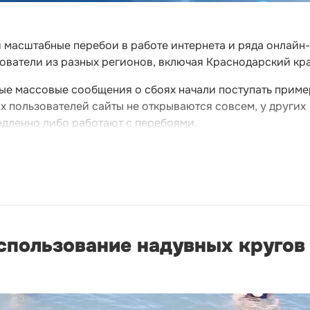
 масштабные перебои в работе интернета и ряда онлайн-
ователи из разных регионов, включая Краснодарский кра
ые массовые сообщения о сбоях начали поступать прим
их пользователей сайты не открываются совсем, у других
дленно либо работают с перебоями.
спользование надувных кругов