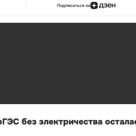
Подписаться на
рГЭС без электричества остала