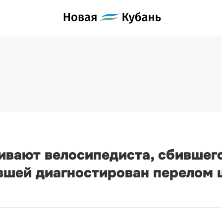
ивают велосипедиста, сбившег
авшей диагностирован перелом 