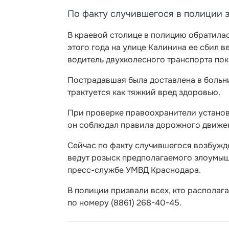
По факту случившегося в полиции з
В краевой столице в полицию обратилас
этого года на улице Калинина ее сбил в
водитель двухколесного транспорта по
Пострадавшая была доставлена в больни
трактуется как тяжкий вред здоровью.
При проверке правоохранители установ
он соблюдал правила дорожного движен
Сейчас по факту случившегося возбужден
ведут розыск предполагаемого злоумышл
пресс-службе УМВД Краснодара.
В полиции призвали всех, кто располаг
по номеру (8861) 268-40-45.