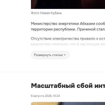
Фото Новая Кубань
Министерство энергетики Абхазии сооб
территории республики. Причиной стал
Отсутствие электричества привело к ос
ведомстве отметили, что в настоящее в
Развернуть статью
Масштабный сбой инт
6 августа 2026, 14:24