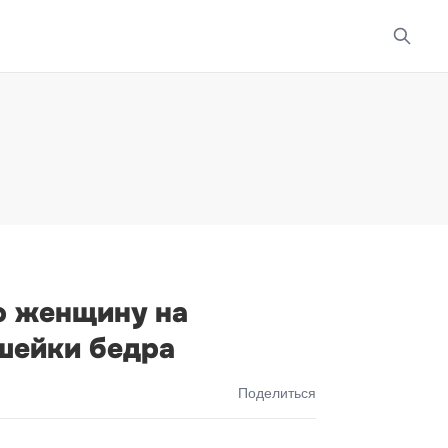
о женщину на
шейки бедра
Поделиться