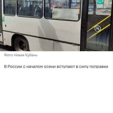
Фото Новая Кубань
В России с началом осени вступают в силу поправки
к регламенту организованных поездок детских
коллективов на автобусах. Новые нормы
затрагивают деятельность образовательных
учреждений, спортивных клубов, туристических
фирм и прочих юрлиц с ИП. Ключевое требование —
соблюдение обновленного порядка станет
обязательным для всех профессиональных