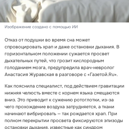
Изображение создано с помощью ИИ
Отказ от подушки во время сна может
спровоцировать храп и даже остановки дыхания. В
горизонтальном положении сужается просвет
дыхательных путей, что грозит кислородным
голоданием мозга, предупредила врач-невролог
Анастасия Журавская в разговоре с «Газетой.Ru».
Как пояснила специалист, под действием гравитации
нижняя челюсть вместе с корнем языка смещаются
вниз. Это приводит к сужению ротоглотки, из-за
чего прохождение воздуха затрудняется, а ткани
начинают вибрировать — так рождается храп. При
полном перекрытии просвета фиксируются эпизоды
остановки дыхания, известные как синдром