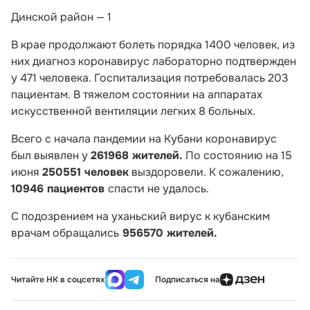
Динской район — 1
В крае продолжают болеть порядка 1400 человек, из
них диагноз коронавирус лабораторно подтвержден
у 471 человека. Госпитализация потребовалась 203
пациентам. В тяжелом состоянии на аппаратах
искусственной вентиляции легких 8 больных.
Всего с начала пандемии на Кубани коронавирус
был выявлен у
261968 жителей.
По состоянию на 15
июня
250551 человек
выздоровели. К сожалению,
10946 пациентов
спасти не удалось.
С подозрением на уханьский вирус к кубанским
врачам обращались
956570 жителей.
Читайте НК в соцсетях
Подписаться на