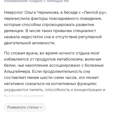
Изображение создано с помощью ИИ
Невролог Ольга Черникова, в беседе с «Лентой.ру»,
перечислила факторы повседневного поведения,
которые способны спровоцировать развитие
деменции. В числе таких привычек специалист
назвала недостаток сна и отсутствие регулярной
двигательной активности.
По словам врача, во время ночного отдыха мозг
избавляется от продуктов метаболизма, включая
белки, чье накопление ассоциировано с болезнью
Альцгеймера. Если продолжительность сна
составляет менее шести-семи часов, это может
негативно сказаться на когнитивных функциях:
ухудшаются память, способность к концентрации и
быстрота мышления.
Развернуть статью