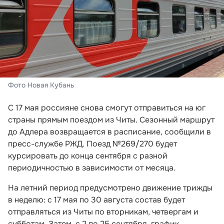
Фото Новая Кубань
С 17 мая россияне снова смогут отправиться на юг
страны прямым поездом из Читы. Сезонный маршрут
до Адлера возвращается в расписание, сообщили в
пресс-службе РЖД. Поезд №269/270 будет
курсировать до конца сентября с разной
периодичностью в зависимости от месяца.
На летний период предусмотрено движение трижды
в неделю: с 17 мая по 30 августа состав будет
отправляться из Читы по вторникам, четвергам и
субботам. Затем, с 2 по 25 сентября, график