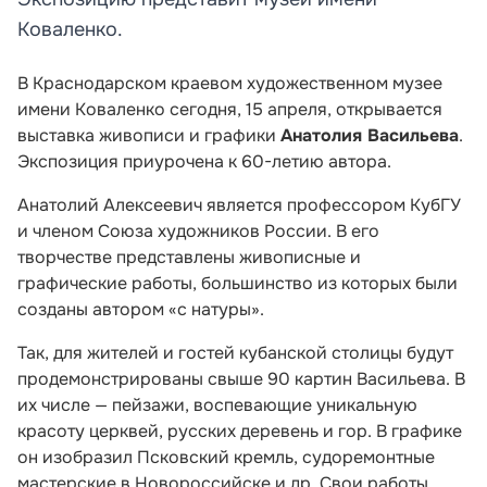
Коваленко.
В Краснодарском краевом художественном музее
имени Коваленко сегодня, 15 апреля, открывается
выставка живописи и графики
Анатолия Васильева
.
Экспозиция приурочена к 60-летию автора.
Анатолий Алексеевич является профессором КубГУ
и членом Союза художников России. В его
творчестве представлены живописные и
графические работы, большинство из которых были
созданы автором «с натуры».
Так, для жителей и гостей кубанской столицы будут
продемонстрированы свыше 90 картин Васильева. В
их числе — пейзажи, воспевающие уникальную
красоту церквей, русских деревень и гор. В графике
он изобразил Псковский кремль, судоремонтные
мастерские в Новороссийске и др. Свои работы