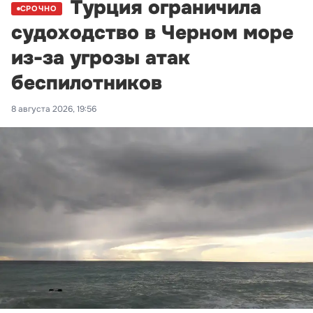
Турция ограничила
СРОЧНО
судоходство в Черном море
из-за угрозы атак
беспилотников
8 августа 2026, 19:56